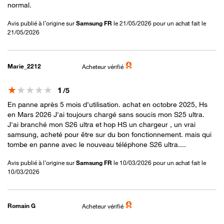
normal.
Avis publié à l’origine sur
Samsung FR
le 21/05/2026 pour un achat fait le
21/05/2026
Marie_2212
Acheteur vérifié
Note
1
/5
En panne après 5 mois d'utilisation. achat en octobre 2025, Hs
en Mars 2026 J'ai toujours chargé sans soucis mon S25 ultra.
J'ai branché mon S26 ultra et hop HS un chargeur , un vrai
samsung, acheté pour être sur du bon fonctionnement. mais qui
tombe en panne avec le nouveau téléphone S26 ultra....
Avis publié à l’origine sur
Samsung FR
le 10/03/2026 pour un achat fait le
10/03/2026
Romain G
Acheteur vérifié