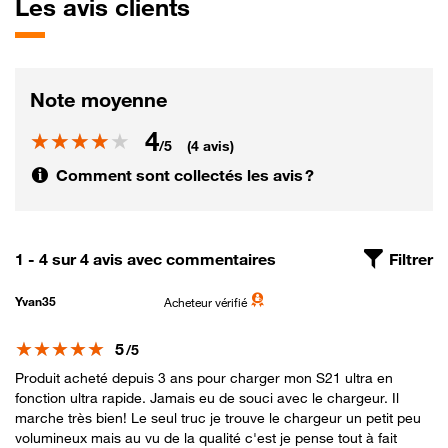
Les
avis clients
Note moyenne
4
Note
/5
(4 avis)
Comment sont collectés les avis ?
1 - 4 sur 4 avis avec commentaires
Filtrer
Yvan35
Acheteur vérifié
Note
5
/5
Produit acheté depuis 3 ans pour charger mon S21 ultra en
fonction ultra rapide. Jamais eu de souci avec le chargeur. Il
marche très bien! Le seul truc je trouve le chargeur un petit peu
volumineux mais au vu de la qualité c'est je pense tout à fait