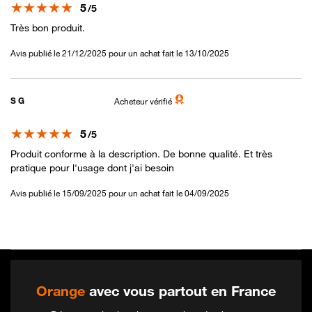
Note
5
/5
Très bon produit.
Avis publié le 21/12/2025 pour un achat fait le 13/10/2025
S G
Acheteur vérifié
Note
5
/5
Produit conforme à la description. De bonne qualité. Et très
pratique pour l'usage dont j'ai besoin
Avis publié le 15/09/2025 pour un achat fait le 04/09/2025