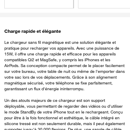
Charge rapide et élégante
Le chargeur sans fil magnétique est une solution élégante et
pratique pour recharger vos appareils. Avec une puissance de
15W, il offre une charge rapide et efficace pour les appareils
compatibles Qi2 et MagSafe, y compris les iPhones et les
AirPods. Sa conception compacte permet de le placer facilement
sur votre bureau, votre table de nuit ou même de l'emporter dans
votre sac lors de vos déplacements. Grâce à son alignement
magnétique sécurisé, votre téléphone se fixe parfaitement,
garantissant un flux d'énergie ininterrompu.
Un des atouts majeurs de ce chargeur est son support
déployable, vous permettant de regarder des vidéos ou d'utiliser
le mode StandBy de votre iPhone tout en le rechargeant. Conçu
pour être à la fois fonctionnel et esthétique, le câble intégré en
silicone tressé est non seulement durable, mais il peut également
supporter jusqu'à 30 000 flexions. De plus, une sangle de câble