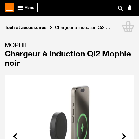
Boutique Orange
Tech et accessoires
Chargeur à induction Qi2 Mophie noir
Li
MOPHIE
Chargeur à induction Qi2 Mophie
noir
Précédent
Suivant