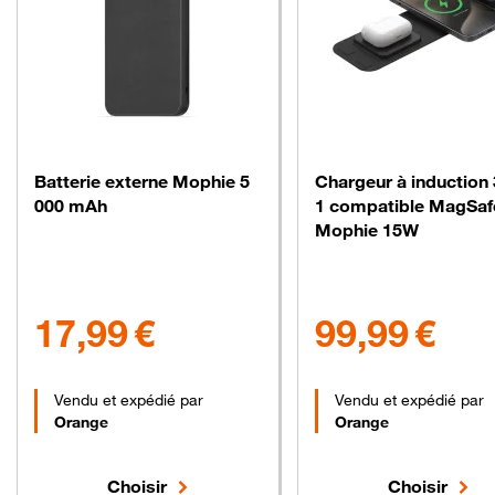
Batterie externe Mophie 5
Chargeur à induction
000 mAh
1 compatible MagSaf
Mophie 15W
17.99 euros
99.99 euros
17,99 €
99,99 €
Vendu et expédié par
Vendu et expédié par
Orange
Orange
Choisir
Choisir