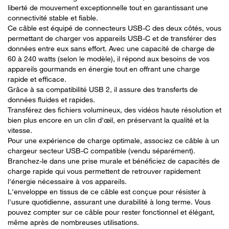
liberté de mouvement exceptionnelle tout en garantissant une
connectivité stable et fiable.
Ce câble est équipé de connecteurs USB-C des deux côtés, vous
permettant de charger vos appareils USB-C et de transférer des
données entre eux sans effort. Avec une capacité de charge de
60 à 240 watts (selon le modèle), il répond aux besoins de vos
appareils gourmands en énergie tout en offrant une charge
rapide et efficace.
Grâce à sa compatibilité USB 2, il assure des transferts de
données fluides et rapides.
Transférez des fichiers volumineux, des vidéos haute résolution et
bien plus encore en un clin d'œil, en préservant la qualité et la
vitesse.
Pour une expérience de charge optimale, associez ce câble à un
chargeur secteur USB-C compatible (vendu séparément).
Branchez-le dans une prise murale et bénéficiez de capacités de
charge rapide qui vous permettent de retrouver rapidement
l'énergie nécessaire à vos appareils.
L'enveloppe en tissus de ce câble est conçue pour résister à
l'usure quotidienne, assurant une durabilité à long terme. Vous
pouvez compter sur ce câble pour rester fonctionnel et élégant,
même après de nombreuses utilisations.