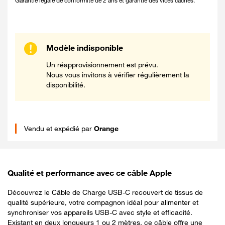
Garantie légale de conformité de 2 ans et garantie des vices cachés.
Modèle indisponible
Un réapprovisionnement est prévu.
Nous vous invitons à vérifier régulièrement la
disponibilité.
Vendu et expédié par
Orange
Qualité et performance avec ce câble Apple
Découvrez le Câble de Charge USB-C recouvert de tissus de
qualité supérieure, votre compagnon idéal pour alimenter et
synchroniser vos appareils USB-C avec style et efficacité.
Existant en deux longueurs 1 ou 2 mètres, ce câble offre une