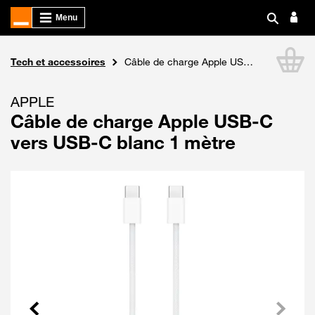
Boutique Orange
Tech et accessoires
Câble de charge Apple USB-C vers USB-C blanc 1 mètre
Li
APPLE
Câble de charge Apple USB-C
vers USB-C blanc 1 mètre
Précédent
Suivant