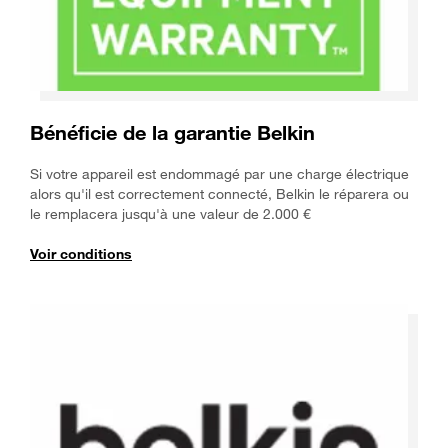
Bénéficie de la garantie Belkin
Si votre appareil est endommagé par une charge électrique
alors qu'il est correctement connecté, Belkin le réparera ou
le remplacera jusqu'à une valeur de 2.000 €
Voir conditions