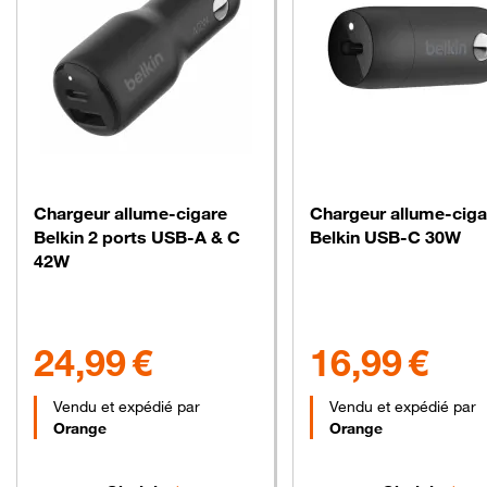
Chargeur allume-cigare
Chargeur allume-ciga
Belkin 2 ports USB-A & C
Belkin USB-C 30W
42W
24.99 euros
16.99 euros
24,99 €
16,99 €
Vendu et expédié par
Vendu et expédié par
Orange
Orange