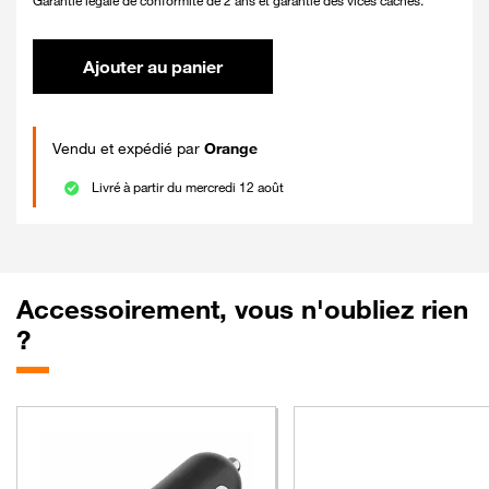
Garantie légale de conformité de 2 ans et garantie des vices cachés.
Ajouter au panier
Vendu et expédié par
Orange
Livré à partir du mercredi 12 août
Accessoirement, vous n'oubliez rien
?