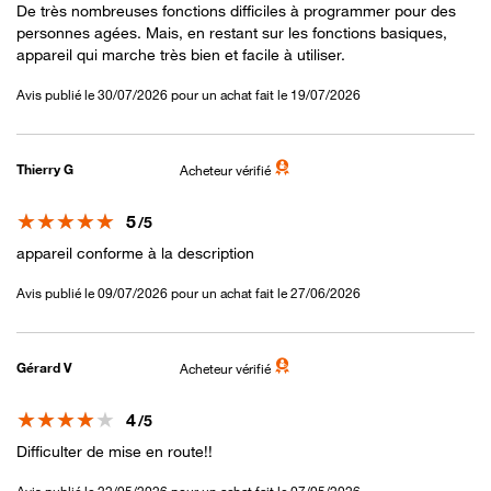
De très nombreuses fonctions difficiles à programmer pour des
personnes agées. Mais, en restant sur les fonctions basiques,
appareil qui marche très bien et facile à utiliser.
Avis publié le 30/07/2026 pour un achat fait le 19/07/2026
Thierry G
Acheteur vérifié
Note
5
/5
appareil conforme à la description
Avis publié le 09/07/2026 pour un achat fait le 27/06/2026
Gérard V
Acheteur vérifié
Note
4
/5
Difficulter de mise en route!!