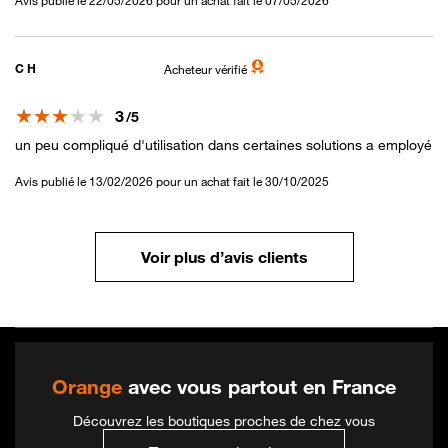
Avis publié le 22/05/2026 pour un achat fait le 07/05/2026
C H
Acheteur vérifié
Note
3
/5
un peu compliqué d'utilisation dans certaines solutions a employé
Avis publié le 13/02/2026 pour un achat fait le 30/10/2025
Voir plus d’avis clients