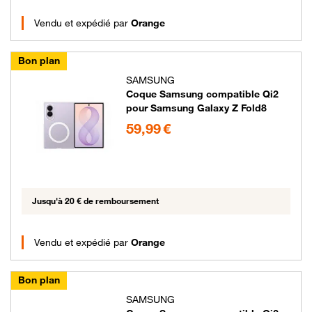
Vendu et expédié par
Orange
Bon plan
SAMSUNG
Coque Samsung compatible Qi2
pour Samsung Galaxy Z Fold8
59.99 euros
59,99 €
Jusqu'à 20 € de remboursement
Vendu et expédié par
Orange
Bon plan
SAMSUNG