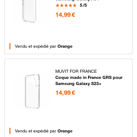
Note
5
/5
14.99 euros
14,99 €
Vendu et expédié par
Orange
MUVIT FOR FRANCE
Coque made in France GRS pour
Samsung Galaxy S23+
14.99 euros
14,99 €
Vendu et expédié par
Orange