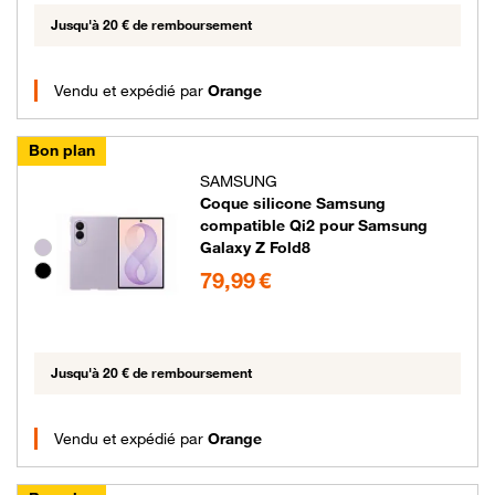
Jusqu'à 20 € de remboursement
Vendu et expédié par
Orange
Bon plan
SAMSUNG
Coque silicone Samsung
compatible Qi2 pour Samsung
Galaxy Z Fold8
Groupe de couleurs disponibles non sélectionnables
79.99 euros
79,99 €
Jusqu'à 20 € de remboursement
Vendu et expédié par
Orange