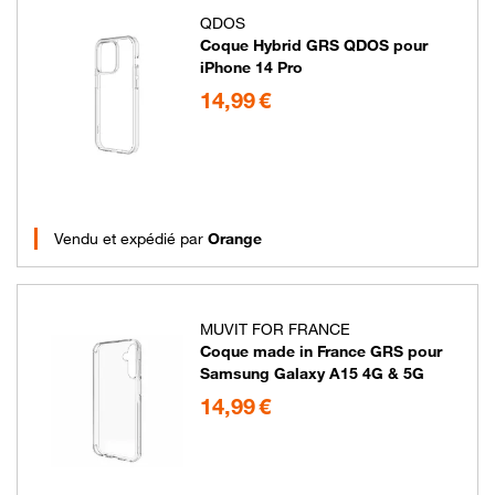
QDOS
Coque Hybrid GRS QDOS pour
iPhone 14 Pro
14.99 euros
14,99 €
Vendu et expédié par
Orange
MUVIT FOR FRANCE
Coque made in France GRS pour
Samsung Galaxy A15 4G & 5G
14.99 euros
14,99 €