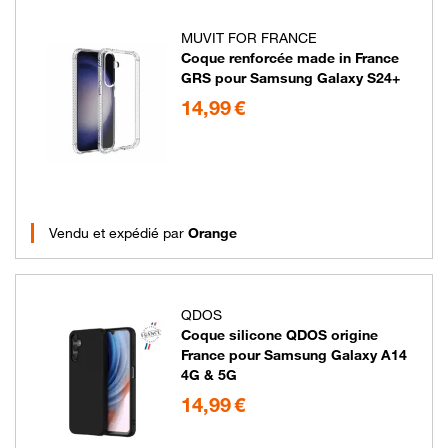
MUVIT FOR FRANCE
Coque renforcée made in France
GRS pour Samsung Galaxy S24+
14.99 euros
14,99 €
Vendu et expédié par
Orange
QDOS
Coque silicone QDOS origine
France pour Samsung Galaxy A14
4G & 5G
14.99 euros
14,99 €