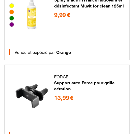
Groupe de couleurs disponibles non sélectionnables
désinfectant Muvit for clean 125ml
9.99 euros
9,99 €
Vendu et expédié par
Orange
FORCE
Support auto Force pour grille
aération
13.99 euros
13,99 €