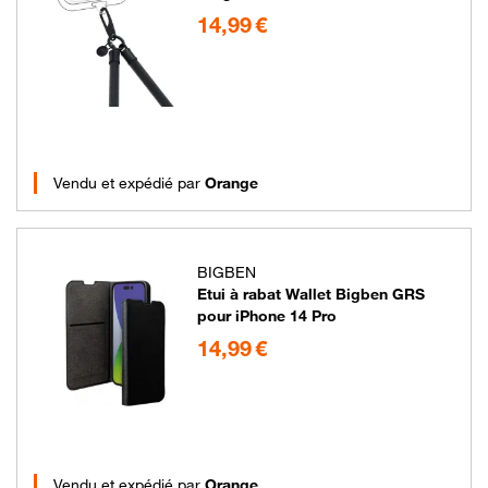
14.99 euros
14,99 €
Vendu et expédié par
Orange
BIGBEN
Etui à rabat Wallet Bigben GRS
pour iPhone 14 Pro
14.99 euros
14,99 €
Vendu et expédié par
Orange