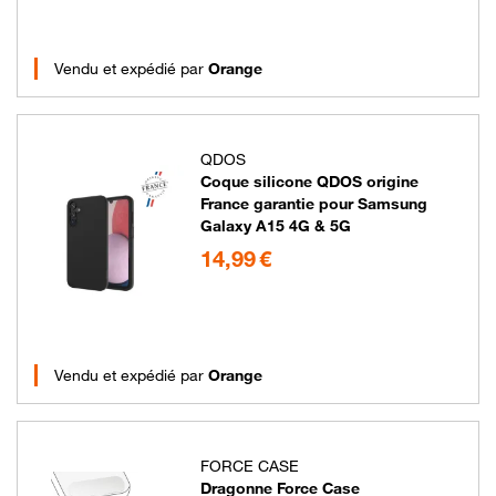
Vendu et expédié par
Orange
QDOS
Coque silicone QDOS origine
France garantie pour Samsung
Galaxy A15 4G & 5G
14.99 euros
14,99 €
Vendu et expédié par
Orange
FORCE CASE
Dragonne Force Case