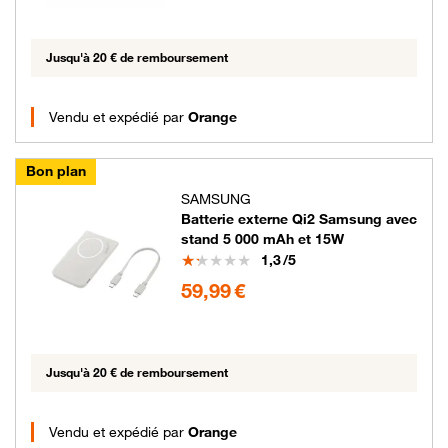
Jusqu'à 20 € de remboursement
Vendu et expédié par
Orange
Bon plan
SAMSUNG
Batterie externe Qi2 Samsung avec
stand 5 000 mAh et 15W
Note
1,3
/5
59.99 euros
59,99 €
Jusqu'à 20 € de remboursement
Vendu et expédié par
Orange