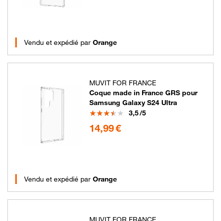
Vendu et expédié par
Orange
MUVIT FOR FRANCE
Coque made in France GRS pour
Samsung Galaxy S24 Ultra
Note
3,5
/5
14.99 euros
14,99 €
Vendu et expédié par
Orange
MUVIT FOR FRANCE