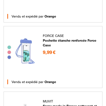
Vendu et expédié par
Orange
FORCE CASE
Pochette étanche renforcée Force
Case
Groupe de couleurs disponibles non sélectionnables
9.99 euros
9,99 €
Vendu et expédié par
Orange
MUVIT
Spray made in France nettoyant et