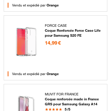
Vendu et expédié par
Orange
FORCE CASE
Coque Renforcée Force Case Life
pour Samsung S20 FE
14.99 euros
14,99 €
Vendu et expédié par
Orange
MUVIT FOR FRANCE
Coque renforcée made in France
GRS pour Samsung Galaxy A14
Note
5
/5