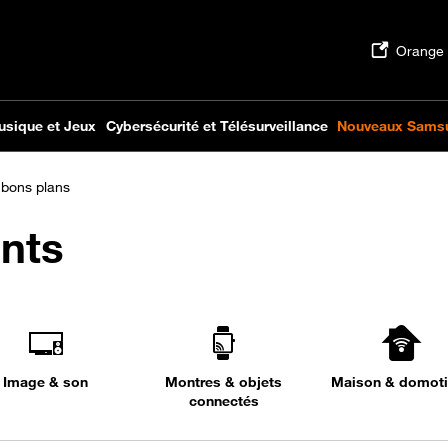
 bons plans
nts
Image & son
Montres & objets
Maison & domot
connectés