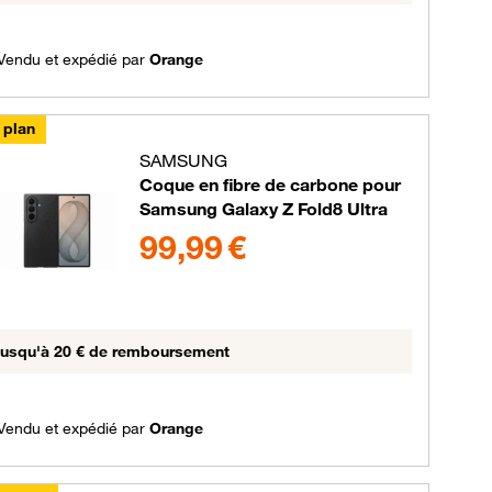
Vendu et expédié par
Orange
 plan
SAMSUNG
Coque en fibre de carbone pour
Samsung Galaxy Z Fold8 Ultra
99.99 euros
99,99 €
usqu'à 20 € de remboursement
Vendu et expédié par
Orange