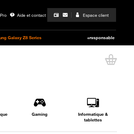
Lien ver
ique
Gaming
Informatique &
tablettes