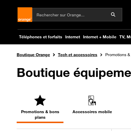
Boutique Orange
Tech et accessoires
Promotions &
Boutique équipeme
Promotions & bons
Accessoires mobile
plans
tres et atteindre les résultats