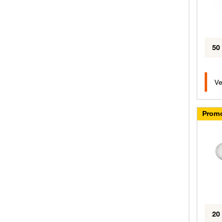
50
Ve
Promo
20