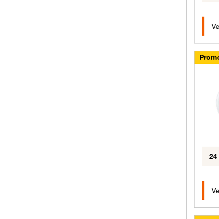
Ve
Promo
24
Ve