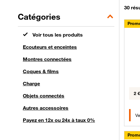
Filtrer par
30 rés
Catégories
Promo
Voir tous les produits
Ecouteurs et enceintes
Montres connectées
Coques & films
Charge
2 
Objets connectés
Autres accessoires
Ve
Payez en 12x ou 24x à taux 0%
Promo