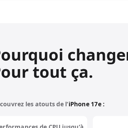
ourquoi changer
our tout ça.
couvrez les atouts de l’
iPhone 17e :
erformances de CPU jusqu’à