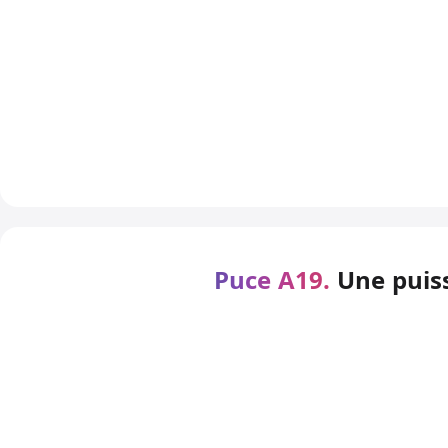
Puce A19.
Une puiss