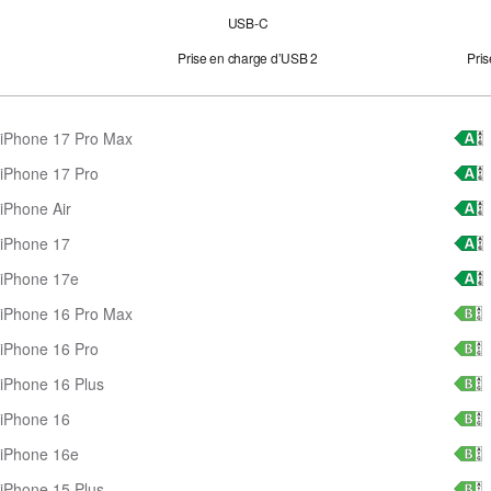
USB‑C
Prise en charge d’USB 2
Pri
iPhone 17 Pro Max
iPhone 17 Pro
iPhone Air
iPhone 17
iPhone 17e
iPhone 16 Pro Max
iPhone 16 Pro
iPhone 16 Plus
iPhone 16
iPhone 16e
iPhone 15 Plus