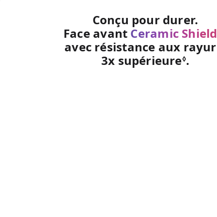
Conçu pour durer.
Face avant
Ceramic Shield
avec résistance aux rayur
3x supérieure
.
Renv
◊