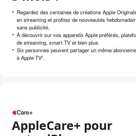
•
Regardez des centaines de créations Apple Original
en streaming et profitez de nouveautés hebdomadair
sans publicité.
•
À découvrir sur vos appareils Apple préférés, plate
de streaming, smart TV et bien plus.
•
Six personnes peuvent partager un même abonneme
à Apple TV
.
Renvoi aux mentions légales.
◊
AppleCare+ pour