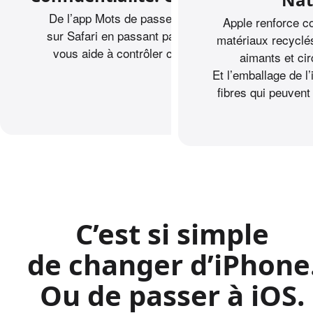
De l’app Mots de passe à la navigation privée
Apple renforce co
sur Safari en passant par l’app Santé, l’iPhone
matériaux recyclés 
vous aide à contrôler ce que vous partagez.
aimants et cir
Et l’emballage de l
fibres qui peuvent
C’est si simple
de changer d’iPhone
Ou de passer à iOS.