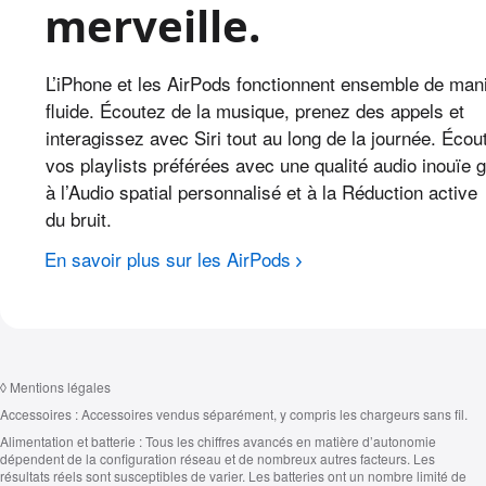
merveille.
L’iPhone et les AirPods fonctionnent ensemble de man
fluide. Écoutez de la musique, prenez des appels et
interagissez avec Siri tout au long de la journée. Écou
vos playlists préférées avec une qualité audio inouïe 
à l’Audio spatial personnalisé et à la Réduction active
du bruit.
En savoir plus sur les AirPods
◊
Mentions légales
Accessoires :
Accessoires vendus séparément, y compris les chargeurs sans fil.
Alimentation et batterie :
Tous les chiffres avancés en matière d’autonomie
dépendent de la configuration réseau et de nombreux autres facteurs. Les
résultats réels sont susceptibles de varier. Les batteries ont un nombre limité de