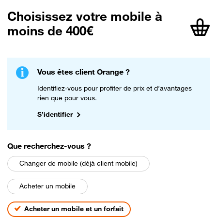
Choisissez votre mobile à
moins de 400€
article
Vous êtes client Orange ?
Identifiez-vous pour profiter de prix et d’avantages
rien que pour vous.
S’identifier
parmi les choix suivants
Que recherchez-vous
?
Changer de mobile (déjà client mobile)
Acheter un mobile
Acheter un mobile et un forfait