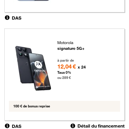
DAS
Motorola
signature 5G+
289 euros
à partir de
12,04 €
x 24
Taux 0%
ou 289 €
100 € de bonus reprise
Détail du financement
DAS