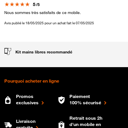
Note
5
/5
Nous sommes très satisfaits de ce mobile.
Avis publié le 18/05/2025 pour un achat fait le 07/05/2025
Kit mains libres recommandé
Pourquoi acheter en ligne
Promos
Paiement
exclusives
100% sécurisé
Retrait sous 2h
Livraison
d'un mobile en
gratuite