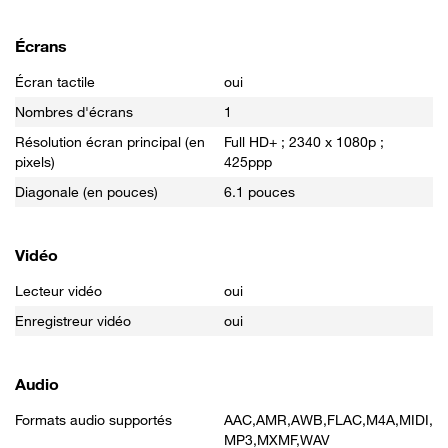
Écrans
Écran tactile
oui
Nombres d'écrans
1
Résolution écran principal (en
Full HD+ ; 2340 x 1080p ;
pixels)
425ppp
Diagonale (en pouces)
6.1 pouces
Vidéo
Lecteur vidéo
oui
Enregistreur vidéo
oui
Audio
Formats audio supportés
AAC,AMR,AWB,FLAC,M4A,MIDI,
MP3,MXMF,WAV