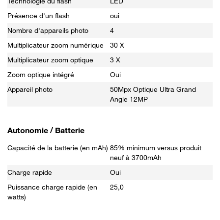
Technologie du flash
LED
Présence d'un flash
oui
Nombre d'appareils photo
4
Multiplicateur zoom numérique
30 X
Multiplicateur zoom optique
3 X
Zoom optique intégré
Oui
Appareil photo
50Mpx Optique Ultra Grand
Angle 12MP
Autonomie / Batterie
Capacité de la batterie (en mAh)
85% minimum versus produit
neuf à 3700mAh
Charge rapide
Oui
Puissance charge rapide (en
25,0
watts)