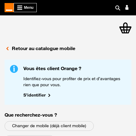
article
Retour au catalogue mobile
Vous êtes client Orange ?
Identifiez-vous pour profiter de prix et d’avantages
rien que pour vous.
S’identifier
parmi les choix suivants
Que recherchez-vous
?
Changer de mobile (déjà client mobile)