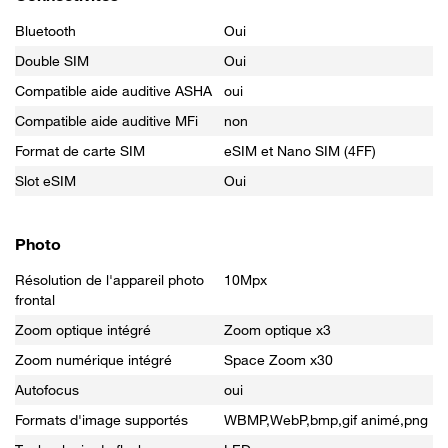
Bluetooth
Oui
Double SIM
Oui
Compatible aide auditive ASHA
oui
Compatible aide auditive MFi
non
Format de carte SIM
eSIM et Nano SIM (4FF)
Slot eSIM
Oui
Photo
Résolution de l'appareil photo
10Mpx
frontal
Zoom optique intégré
Zoom optique x3
Zoom numérique intégré
Space Zoom x30
Autofocus
oui
Formats d'image supportés
WBMP,WebP,bmp,gif animé,png