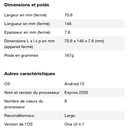
Dimensions et poids
Largeur en mm (fermé)
70.6
Longueur en mm (fermé)
146
Epaisseur en mm (fermé)
7.6
Dimensions L x l x p en mm
70.6 x 146 x 7.6 (mm)
(appareil fermé)
Poids en grammes
167g
Autres caractéristiques
OS
Android 12
Nom et version du processeur
Exynos 2200
Nombre de cœurs du
8
processeur
Reconditionneur
Largo
Version de l'OS
One UI 4.1