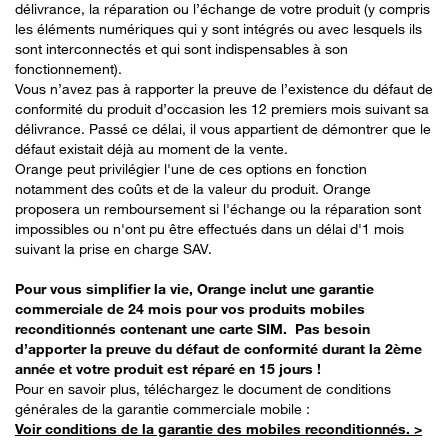
délivrance, la réparation ou l’échange de votre produit (y compris
les éléments numériques qui y sont intégrés ou avec lesquels ils
sont interconnectés et qui sont indispensables à son
fonctionnement).​
Vous n’avez pas à rapporter la preuve de l’existence du défaut de
conformité du produit d’occasion les 12 premiers mois suivant sa
délivrance. Passé ce délai, il vous appartient de démontrer que le
défaut existait déjà au moment de la vente​.
Orange peut privilégier l'une de ces options en fonction
notamment des coûts et de la valeur du produit. Orange
proposera un remboursement si l'échange ou la réparation sont
impossibles ou n'ont pu être effectués dans un délai d'1 mois
suivant la prise en charge SAV.​
Pour vous simplifier la vie, Orange inclut une garantie
commerciale de 24 mois pour vos produits mobiles
reconditionnés contenant une carte SIM. Pas besoin
d’apporter la preuve du défaut de conformité​ durant la 2ème
année et votre produit est réparé en 15 jours !
Pour en savoir plus, téléchargez le document de conditions
générales de la garantie commerciale mobile : ​
Voir conditions de la garantie des mobiles reconditionnés. >