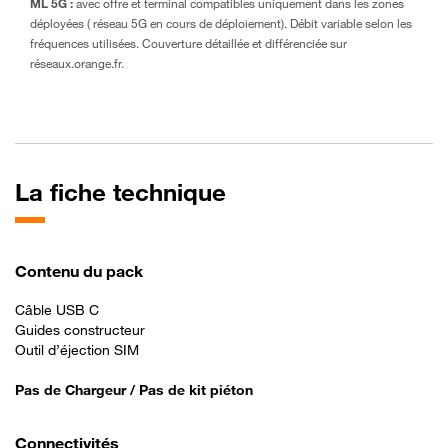
ML 5G :
avec offre et terminal compatibles uniquement dans les zones
déployées ( réseau 5G en cours de déploiement). Débit variable selon les
fréquences utilisées. Couverture détaillée et différenciée sur
réseaux.orange.fr.
La fiche technique
Contenu du pack
Câble USB C
Guides constructeur
Outil d’éjection SIM
Pas de Chargeur / Pas de kit piéton
Connectivités