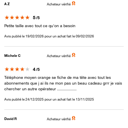
A Z
Acheteur vérifié
Note
5
/5
Petite taille avec tout ce qu'on a besoin
Avis publié le 19/02/2026 pour un achat fait le 09/02/2026
Michele C
Acheteur vérifié
Note
4
/5
Téléphone moyen orange se fiche de ma tête avec tout les
abonnements que j ai ils ne mon pas un beau cadeau grrr je vais
chercher un autre opérateur .................
Avis publié le 24/12/2025 pour un achat fait le 13/11/2025
David R
Acheteur vérifié