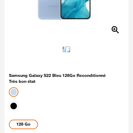
Samsung Galaxy S22 Bleu 128Go Reconditionné
Très bon état
Coloris disponibles
Bleu
noir
Capacités disponibles
128 Go