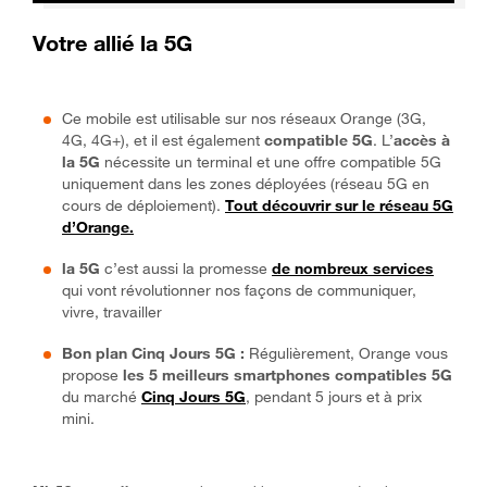
Votre allié la 5G
Ce mobile est utilisable sur nos réseaux Orange (3G,
4G, 4G+), et il est également
compatible 5G
. L’
accès à
la 5G
nécessite un terminal et une offre compatible 5G
uniquement dans les zones déployées (réseau 5G en
cours de déploiement).
Tout découvrir sur le réseau 5G
d’Orange.
la 5G
c’est aussi la promesse
de nombreux services
qui vont révolutionner nos façons de communiquer,
vivre, travailler
Bon plan Cinq Jours 5G :
Régulièrement, Orange vous
propose
les 5 meilleurs smartphones compatibles 5G
du marché
Cinq Jours 5G
, pendant 5 jours et à prix
mini.