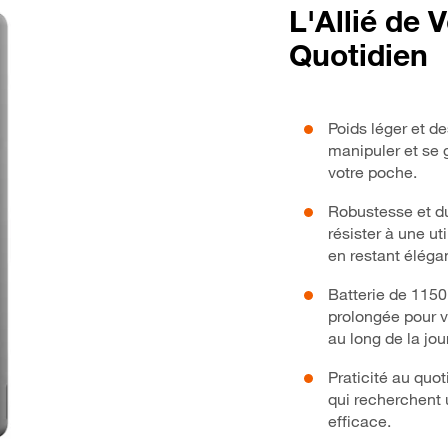
L'Allié de 
Quotidien
Poids léger et d
manipuler et se 
votre poche.
Robustesse et du
résister à une ut
en restant élégan
Batterie de 115
prolongée pour 
au long de la jo
Praticité au quot
qui recherchent 
efficace.