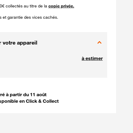
0€ collectés au titre de la
copie privée.
s et garantie des vices cachés.
 votre appareil
à estimer
vre votre commande
vré à partir du 11 août
sponible en Click & Collect