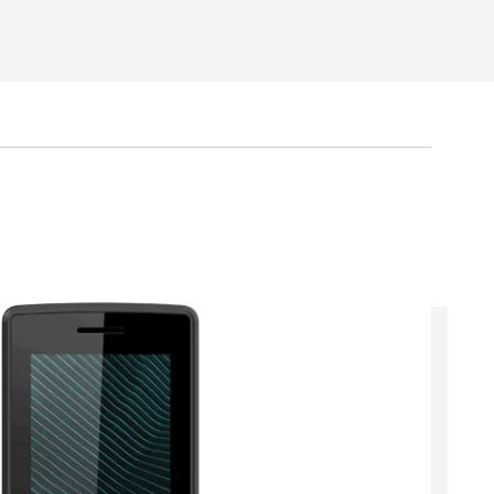
 fournie par