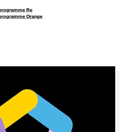
e programme Re
le programme Orange