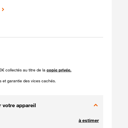
0€ collectés au titre de la
copie privée.
s et garantie des vices cachés.
 votre appareil
à estimer