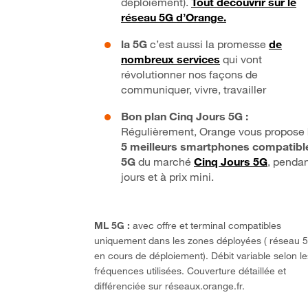
déploiement).
Tout découvrir sur le
réseau 5G d’Orange.
la 5G
c’est aussi la promesse
de
nombreux services
qui vont
révolutionner nos façons de
communiquer, vivre, travailler
Bon plan Cinq Jours 5G :
Régulièrement, Orange vous propose
5 meilleurs smartphones compatibl
5G
du marché
Cinq Jours 5G
, pendan
jours et à prix mini.
ML 5G :
avec offre et terminal compatibles
uniquement dans les zones déployées ( réseau 
en cours de déploiement). Débit variable selon le
fréquences utilisées. Couverture détaillée et
différenciée sur réseaux.orange.fr.