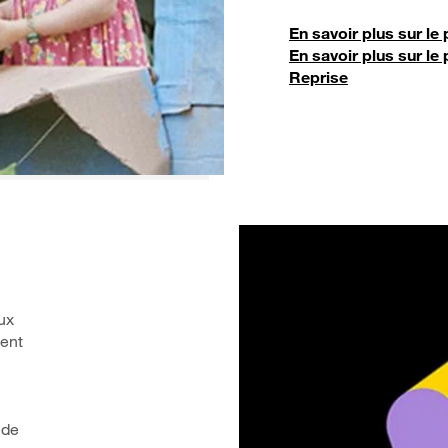
En savoir plus sur l
En savoir plus sur 
Reprise
ux
ment
 de