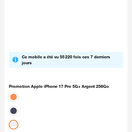
Ce mobile a été vu 55 220 fois ces 7 derniers
jours
Promotion Apple iPhone 17 Pro 5G+ Argent 256Go
Coloris disponibles
orange cosmique
Bleu intense
Argent