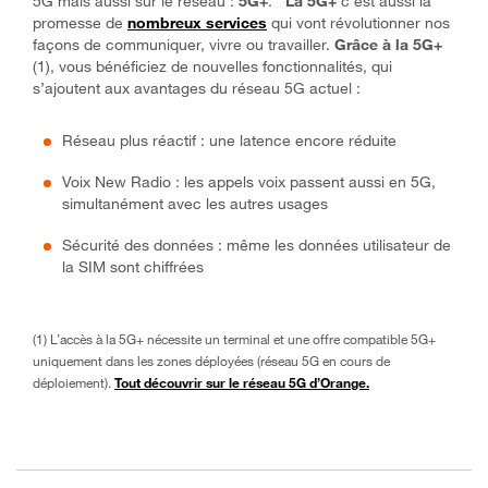
5G mais aussi sur le réseau :
5G+
.
La 5G+
c’est aussi la
promesse de
nombreux services
qui vont révolutionner nos
façons de communiquer, vivre ou travailler.
Grâce à la 5G+
(1), vous bénéficiez de nouvelles fonctionnalités, qui
s’ajoutent aux avantages du réseau 5G actuel :
Réseau plus réactif : une latence encore réduite
Voix New Radio : les appels voix passent aussi en 5G,
simultanément avec les autres usages
Sécurité des données : même les données utilisateur de
la SIM sont chiffrées
(1) L’accès à la 5G+ nécessite un terminal et une offre compatible 5G+
uniquement dans les zones déployées (réseau 5G en cours de
déploiement).
Tout découvrir sur le réseau 5G d’Orange.