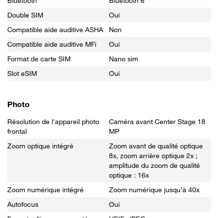
Bluetooth
Bluetooth 6
Double SIM
Oui
Compatible aide auditive ASHA
Non
Compatible aide auditive MFi
Oui
Format de carte SIM
Nano sim
Slot eSIM
Oui
Photo
Résolution de l'appareil photo
Caméra avant Center Stage 18
frontal
MP
Zoom optique intégré
Zoom avant de qualité optique
8x, zoom arrière optique 2x ;
amplitude du zoom de qualité
optique : 16x
Zoom numérique intégré
Zoom numérique jusqu’à 40x
Autofocus
Oui