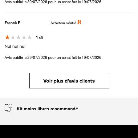
Avis publié le 30/07/2026 pour un achat fait le 19/07/2026
Franck R
Acheteur vérifié
Note
1
/5
Nul nul nul
Avis publié le 29/07/2026 pour un achat fait le 19/07/2026
Voir plus d’avis clients
Kit mains libres recommandé