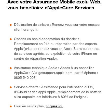
Avec votre Assurance Mobile exclu Web,
vous bénéficiez d’AppleCare Services
Déclaration de sinistre : Rendez-vous sur votre espace
client orange.fr.
Options en cas d'acceptation du dossier :
Remplacement en 24h ou réparation par des experts
Apple (prise de rendez-vous en Apple Store ou centres
de services agréés, ou expédition de votre iPhone en
centre de réparation Apple).
Assistance technique Apple : Accès à un conseiller
AppleCare (Via getsupport.apple.com, par téléphone :
0805 540 003).
Services offerts : Assistance pour l'utilisation d’iOS,
d’iCloud et des apps Apple, remplacement de la batterie
si sa capacité est inférieure à 80% de l'original.
Pour en savoir plus,
cliquez ici.