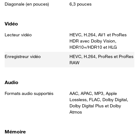
Diagonale (en pouces)
6,3 pouces
Vidéo
Lecteur vidéo
HEVC, H.264, AV1 et ProRes
HDR avec Dolby Vision,
HDR10+/HDR10 et HLG
Enregistreur vidéo
HEVC, H.264, ProRes et ProRes
RAW
Audio
Formats audio supportés
AAC, APAC, MP3, Apple
Lossless, FLAC, Dolby Digital,
Dolby Digital Plus et Dolby
Atmos
Mémoire