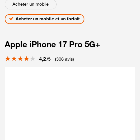
Acheter un mobile
Acheter un mobile et un forfait
Apple iPhone 17 Pro 5G+
Note
4,2
/5
(306 avis)