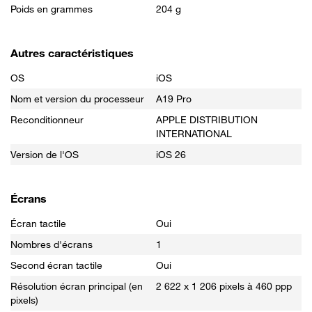
Poids en grammes
204 g
Autres caractéristiques
OS
iOS
Nom et version du processeur
A19 Pro
Reconditionneur
APPLE DISTRIBUTION
INTERNATIONAL
Version de l'OS
iOS 26
Écrans
Écran tactile
Oui
Nombres d'écrans
1
Second écran tactile
Oui
Résolution écran principal (en
2 622 x 1 206 pixels à 460 ppp
pixels)