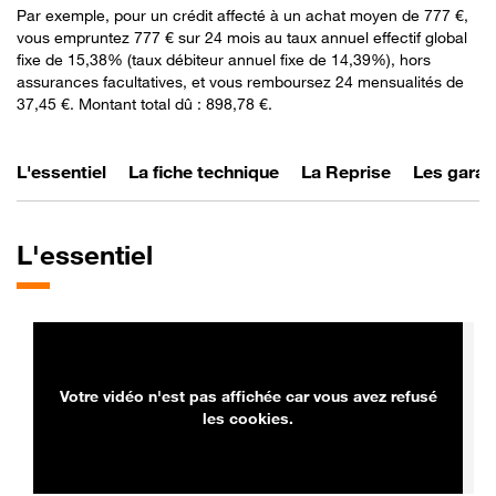
Par exemple, pour un crédit affecté à un achat moyen de 777 €,
vous empruntez 777 € sur 24 mois au taux annuel effectif global
fixe de 15,38% (taux débiteur annuel fixe de 14,39%), hors
assurances facultatives, et vous remboursez 24 mensualités de
37,45 €. Montant total dû : 898,78 €.
L'essentiel
La fiche technique
La Reprise
Les garan
L'essentiel
Votre vidéo n'est pas affichée car vous avez refusé
les cookies.