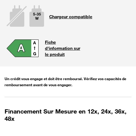
5-35
Chargeur compatible
W
La puissan
Fiche
d'information sur
le produit
Un crédit vous engage et doit être remboursé. Vérifiez vos capacités de
remboursement avant de vous engager.
Financement Sur Mesure en 12x, 24x, 36x,
48x