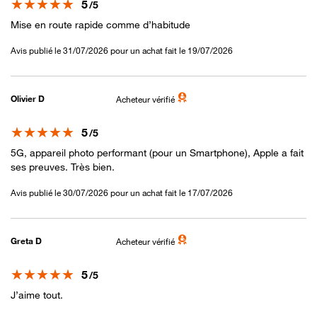
Note
5
/5
Mise en route rapide comme d’habitude
Avis publié le 31/07/2026 pour un achat fait le 19/07/2026
Olivier D
Acheteur vérifié
Note
5
/5
5G, appareil photo performant (pour un Smartphone), Apple a fait
ses preuves. Très bien.
Avis publié le 30/07/2026 pour un achat fait le 17/07/2026
Greta D
Acheteur vérifié
Note
5
/5
J’aime tout.