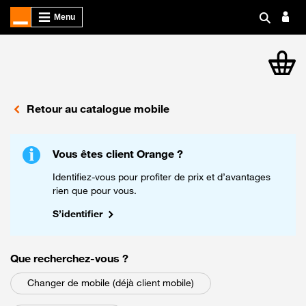
article
Retour au catalogue mobile
Vous êtes client Orange ?
Identifiez-vous pour profiter de prix et d’avantages
rien que pour vous.
S’identifier
parmi les choix suivants
Que recherchez-vous
?
Changer de mobile (déjà client mobile)