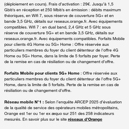
(déploiement en cours). Frais d’activation : 29€. Jusqu’à 1,5
Gbit/s en réception et 250 Mbit/s en émission : débits maximum
théoriques, en Wifi 7, sous réserve de couverture 5G+ et en
bande 3,5 GHz, détails sur reseaux.orange.fr. Avec équipements
compatibles. Wifi 7 : en dual band, 2,4 GHz et 5 GHz sous
réserve de couverture 5G+ et en bande 3,5 GHz, détails sur
reseaux.orange.fr. Avec équipements compatibles. Forfaits Mobile
pour clients 4G Home ou 5G+ Home : Offre réservée aux
particuliers membres du foyer du client détenteur de l'offre 4G
Home ou 5G+ Home, dans la limite de 5 forfaits par foyer. Perte
de la remise en cas de résiliation ou de changement d’offre.
Forfaits Mobile pour clients 5G+ Home
: Offre réservée aux
particuliers membres du foyer du client détenteur de l'offre 5G+
Home, dans la limite de 5 forfaits. Perte de la remise en cas de
résiliation ou de changement d’offre.
Réseau mobile N°1 :
Selon l’enquête ARCEP 2025 d’évaluation
de la qualité de service des opérateurs mobiles métropolitains,
Orange est 1er ou 1er ex æquo sur 251 des 258 indicateurs
mesurés. En savoir plus sur le site
réseaux d'Orange