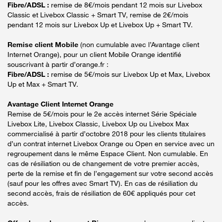
Fibre/ADSL :
remise de 8€/mois pendant 12 mois sur Livebox
Classic et Livebox Classic + Smart TV, remise de 2€/mois
pendant 12 mois sur Livebox Up et Livebox Up + Smart TV.
Remise client Mobile
(non cumulable avec l’Avantage client
Internet Orange), pour un client Mobile Orange identifié
souscrivant à partir d’orange.fr :
Fibre/ADSL :
remise de 5€/mois sur Livebox Up et Max, Livebox
Up et Max + Smart TV.
Avantage Client Internet Orange
Remise de 5€/mois pour le 2e accès internet Série Spéciale
Livebox Lite, Livebox Classic, Livebox Up ou Livebox Max
commercialisé à partir d’octobre 2018 pour les clients titulaires
d’un contrat internet Livebox Orange ou Open en service avec un
regroupement dans le même Espace Client. Non cumulable. En
cas de résiliation ou de changement de votre premier accès,
perte de la remise et fin de l’engagement sur votre second accès
(sauf pour les offres avec Smart TV). En cas de résiliation du
second accès, frais de résiliation de 60€ appliqués pour cet
accès.