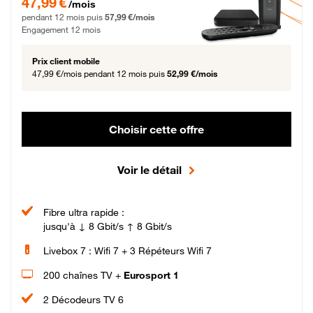
47,99 €
/mois
pendant 12 mois puis
57,99 €/mois
Engagement 12 mois
Prix client mobile
47,99 €/mois
pendant 12 mois puis
52,99 €/mois
Choisir cette offre
Voir le détail
Fibre ultra rapide :
jusqu'à ↓ 8 Gbit/s ↑ 8 Gbit/s
Livebox 7 : Wifi 7 + 3 Répéteurs Wifi 7
200 chaînes TV +
Eurosport 1
2 Décodeurs TV 6