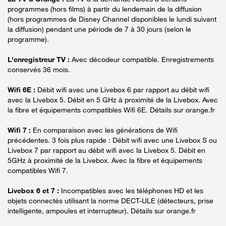
programmes (hors films) à partir du lendemain de la diffusion
(hors programmes de Disney Channel disponibles le lundi suivant
la diffusion) pendant une période de 7 à 30 jours (selon le
programme).
L'enregistreur TV :
Avec décodeur compatible. Enregistrements
conservés 36 mois.
Wifi 6E :
Débit wifi avec une Livebox 6 par rapport au débit wifi
avec la Livebox 5. Débit en 5 GHz à proximité de la Livebox. Avec
la fibre et équipements compatibles Wifi 6E. Détails sur orange.fr
Wifi 7 :
En comparaison avec les générations de Wifi
précédentes. 3 fois plus rapide : Débit wifi avec une Livebox S ou
Livebox 7 par rapport au débit wifi avec la Livebox 5. Débit en
5GHz à proximité de la Livebox. Avec la fibre et équipements
compatibles Wifi 7.
Livebox 6 et 7 :
Incompatibles avec les téléphones HD et les
objets connectés utilisant la norme DECT-ULE (détecteurs, prise
intelligente, ampoules et interrupteur). Détails sur orange.fr