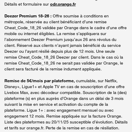
Détails et formulaire sur
odr.orange.fr
Deezer Premium 18-26 :
Offre soumise à conditions en
métropole, réservée au client bénéficiant d’une remise
Cheat_Code_18_26 validée par Orange dans le cadre d’une offre
mobile ou internet éligibles. La remise s’appliquera sur
l’abonnement Deezer Premium jusqu’aux 26 ans révolus du
client. Réservé aux clients n’ayant jamais bénéficié du service
Deezer ou l’ayant résilié depuis plus de 12 mois. Une seule
remise Cheat_Code_18_26 Deezer par client. Dans le cas où la
remise Cheat_Code_18_26 ne serait pas validée par Orange, le
client sera facturé de la remise indument appliquée.
Remise de 5€/mois par plateforme,
cumulable, sur Netflix,
Disney+, Ligue1+ et Apple TV en cas de souscription d’une offre
Livebox Max, avec décodeur compatible. Souscription de la (des)
plateforme (s) en plus auprès d’Orange dans un délai de 3 mois
suivant la mise en service et activation du compte de la
plateforme. Ligue 1+ : avec engagement mensuel ou avec
engagement 12 mois. Remise appliquée sur la facture Orange.
Liste des plateformes au 20/11/25 susceptible d’évolution. Détails
et tarifs sur orange.fr. Perte de la remise en cas de résiliation.