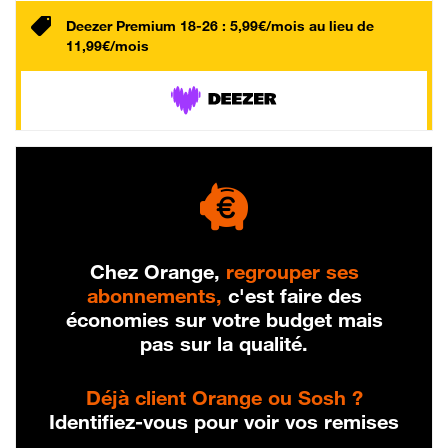
Deezer Premium 18-26 : 5,99€/mois au lieu de
11,99€/mois
Chez Orange,
regrouper ses
abonnements,
c'est faire des
économies sur votre budget mais
pas sur la qualité.
Déjà client Orange ou Sosh ?
Identifiez-vous pour voir vos remises