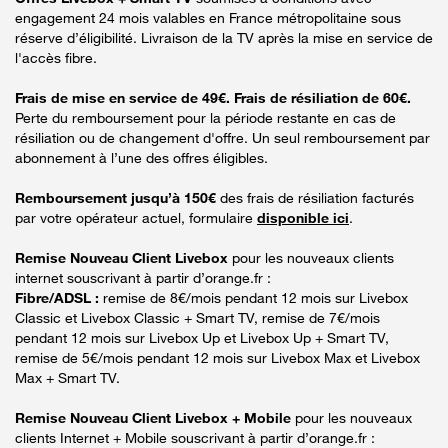
engagement 24 mois valables en France métropolitaine sous
réserve d’éligibilité. Livraison de la TV après la mise en service de
l'accès fibre.
Frais de mise en service de 49€. Frais de résiliation de 60€.
Perte du remboursement pour la période restante en cas de
résiliation ou de changement d'offre. Un seul remboursement par
abonnement à l’une des offres éligibles.
Remboursement jusqu’à 150€
des frais de résiliation facturés
par votre opérateur actuel, formulaire
disponible ici
.
Remise Nouveau Client Livebox
pour les nouveaux clients
internet souscrivant à partir d’orange.fr :
Fibre/ADSL :
remise de 8€/mois pendant 12 mois sur Livebox
Classic et Livebox Classic + Smart TV, remise de 7€/mois
pendant 12 mois sur Livebox Up et Livebox Up + Smart TV,
remise de 5€/mois pendant 12 mois sur Livebox Max et Livebox
Max + Smart TV.
Remise Nouveau Client Livebox + Mobile
pour les nouveaux
clients Internet + Mobile souscrivant à partir d’orange.fr :