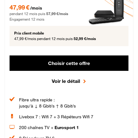
47,99 € par mois pendant 12 mois puis 57,99 € par mois, Engagement 12 moi
47,99 €
/mois
pendant 12 mois puis
57,99 €/mois
Engagement 12 mois
Prix client mobile
47,99 €/mois
pendant 12 mois puis
52,99 €/mois
Choisir cette offre
Voir le détail
Fibre ultra rapide :
jusqu'à ↓ 8 Gbit/s ↑ 8 Gbit/s
Livebox 7 : Wifi 7 + 3 Répéteurs Wifi 7
200 chaînes TV +
Eurosport 1