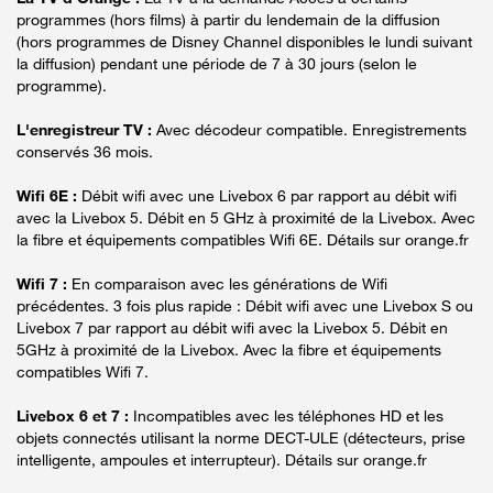
programmes (hors films) à partir du lendemain de la diffusion
(hors programmes de Disney Channel disponibles le lundi suivant
la diffusion) pendant une période de 7 à 30 jours (selon le
programme).
L'enregistreur TV :
Avec décodeur compatible. Enregistrements
conservés 36 mois.
Wifi 6E :
Débit wifi avec une Livebox 6 par rapport au débit wifi
avec la Livebox 5. Débit en 5 GHz à proximité de la Livebox. Avec
la fibre et équipements compatibles Wifi 6E. Détails sur orange.fr
Wifi 7 :
En comparaison avec les générations de Wifi
précédentes. 3 fois plus rapide : Débit wifi avec une Livebox S ou
Livebox 7 par rapport au débit wifi avec la Livebox 5. Débit en
5GHz à proximité de la Livebox. Avec la fibre et équipements
compatibles Wifi 7.
Livebox 6 et 7 :
Incompatibles avec les téléphones HD et les
objets connectés utilisant la norme DECT-ULE (détecteurs, prise
intelligente, ampoules et interrupteur). Détails sur orange.fr