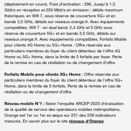
(déploiement en cours). Frais d’activation : 29€. Jusqu’à 1,5
Gbit/s en réception et 250 Mbit/s en émission : débits maximum
théoriques, en Wifi 7, sous réserve de couverture 5G+ et en
bande 3,5 GHz, détails sur reseaux.orange.fr. Avec équipements
compatibles. Wifi 7 : en dual band, 2,4 GHz et 5 GHz sous
réserve de couverture 5G+ et en bande 3,5 GHz, détails sur
reseaux.orange.fr. Avec équipements compatibles. Forfaits Mobile
pour clients 4G Home ou 5G+ Home : Offre réservée aux
particuliers membres du foyer du client détenteur de l'offre 4G
Home ou 5G+ Home, dans la limite de 5 forfaits par foyer. Perte
de la remise en cas de résiliation ou de changement d’offre.
Forfaits Mobile pour clients 5G+ Home
: Offre réservée aux
particuliers membres du foyer du client détenteur de l'offre 5G+
Home, dans la limite de 5 forfaits. Perte de la remise en cas de
résiliation ou de changement d’offre.
Réseau mobile N°1 :
Selon l’enquête ARCEP 2025 d’évaluation
de la qualité de service des opérateurs mobiles métropolitains,
Orange est 1er ou 1er ex æquo sur 251 des 258 indicateurs
mesurés. En savoir plus sur le site
réseaux d'Orange