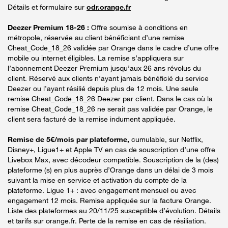
Détails et formulaire sur
odr.orange.fr
Deezer Premium 18-26 :
Offre soumise à conditions en
métropole, réservée au client bénéficiant d’une remise
Cheat_Code_18_26 validée par Orange dans le cadre d’une offre
mobile ou internet éligibles. La remise s’appliquera sur
l’abonnement Deezer Premium jusqu’aux 26 ans révolus du
client. Réservé aux clients n’ayant jamais bénéficié du service
Deezer ou l’ayant résilié depuis plus de 12 mois. Une seule
remise Cheat_Code_18_26 Deezer par client. Dans le cas où la
remise Cheat_Code_18_26 ne serait pas validée par Orange, le
client sera facturé de la remise indument appliquée.
Remise de 5€/mois par plateforme,
cumulable, sur Netflix,
Disney+, Ligue1+ et Apple TV en cas de souscription d’une offre
Livebox Max, avec décodeur compatible. Souscription de la (des)
plateforme (s) en plus auprès d’Orange dans un délai de 3 mois
suivant la mise en service et activation du compte de la
plateforme. Ligue 1+ : avec engagement mensuel ou avec
engagement 12 mois. Remise appliquée sur la facture Orange.
Liste des plateformes au 20/11/25 susceptible d’évolution. Détails
et tarifs sur orange.fr. Perte de la remise en cas de résiliation.