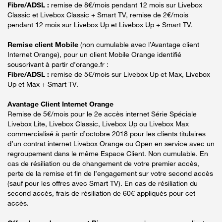
Fibre/ADSL :
remise de 8€/mois pendant 12 mois sur Livebox
Classic et Livebox Classic + Smart TV, remise de 2€/mois
pendant 12 mois sur Livebox Up et Livebox Up + Smart TV.
Remise client Mobile
(non cumulable avec l’Avantage client
Internet Orange), pour un client Mobile Orange identifié
souscrivant à partir d’orange.fr :
Fibre/ADSL :
remise de 5€/mois sur Livebox Up et Max, Livebox
Up et Max + Smart TV.
Avantage Client Internet Orange
Remise de 5€/mois pour le 2e accès internet Série Spéciale
Livebox Lite, Livebox Classic, Livebox Up ou Livebox Max
commercialisé à partir d’octobre 2018 pour les clients titulaires
d’un contrat internet Livebox Orange ou Open en service avec un
regroupement dans le même Espace Client. Non cumulable. En
cas de résiliation ou de changement de votre premier accès,
perte de la remise et fin de l’engagement sur votre second accès
(sauf pour les offres avec Smart TV). En cas de résiliation du
second accès, frais de résiliation de 60€ appliqués pour cet
accès.