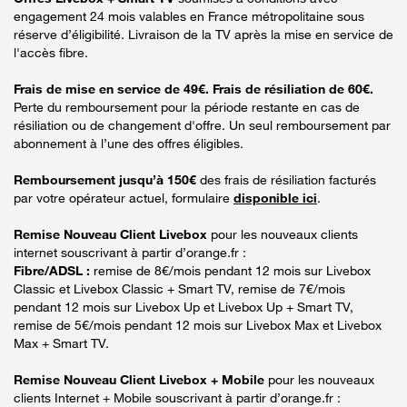
engagement 24 mois valables en France métropolitaine sous
réserve d’éligibilité. Livraison de la TV après la mise en service de
l'accès fibre.
Frais de mise en service de 49€. Frais de résiliation de 60€.
Perte du remboursement pour la période restante en cas de
résiliation ou de changement d'offre. Un seul remboursement par
abonnement à l’une des offres éligibles.
Remboursement jusqu’à 150€
des frais de résiliation facturés
par votre opérateur actuel, formulaire
disponible ici
.
Remise Nouveau Client Livebox
pour les nouveaux clients
internet souscrivant à partir d’orange.fr :
Fibre/ADSL :
remise de 8€/mois pendant 12 mois sur Livebox
Classic et Livebox Classic + Smart TV, remise de 7€/mois
pendant 12 mois sur Livebox Up et Livebox Up + Smart TV,
remise de 5€/mois pendant 12 mois sur Livebox Max et Livebox
Max + Smart TV.
Remise Nouveau Client Livebox + Mobile
pour les nouveaux
clients Internet + Mobile souscrivant à partir d’orange.fr :