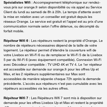
Spécialistes Wifi
: Accompagnement téléphonique sur rendez-
vous pris sur orange.fr selon disponibilité ou via appel au Service
Client du lundi au samedi de 8h à 20h. Le temps d’attente avant
la mise en relation avec un conseiller est gratuit depuis les
réseaux Orange. Le service est gratuit et l’appel est au prix d’une
communication normale selon l’offre détenue, ou décompté du
forfait mobile.
Répéteur Wifi 6
: Les répéteurs restent la propriété d’Orange. Le
nombre de répéteurs nécessaires dépend de la taille de votre
logement. Le répéteur permet d’étendre la couverture wifi de
votre Livebox en Wi-Fi 6 ou de remplacer le Wi-Fi 5 de la Livebox
5 par du Wi-Fi 6 (avec équipement compatible). Connexion Wi-Fi
avec Décodeur compatible : TV UHD 4K et TV 4. Le 1er répéteur
est accessible sur demande sur orange.fr pour les offres Up et
Max, et les 2 répéteurs supplémentaires sur Max sont
accessibles de manière séparée chaque 72h après la demande
précédente. L’accès aux répéteurs n’est pas cumulable avec les
répéteurs accessibles via les autres offres.
Répéteur Wifi 7
: Les Répéteurs Wifi 7 sont mis à disposition sur
demande pour les offres Livebox Up et Max et restent la propriété