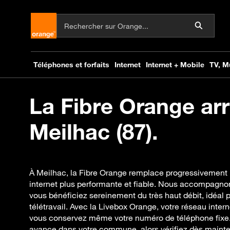
La Fibre Orange arr
Meilhac (87).
À Meilhac, la Fibre Orange remplace progressivement
internet plus performante et fiable. Nous accompagnon
vous bénéficiez sereinement du très haut débit, idéal 
télétravail. Avec la Livebox Orange, votre réseau inter
vous conservez même votre numéro de téléphone fixe. 
avance dans votre commune, alors vérifiez dès maintena