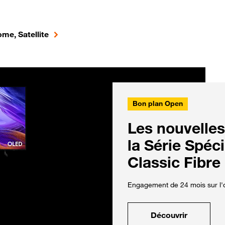
me, Satellite
Bon plan Open
Les nouvelles
la Série Spéc
Classic Fibre
Engagement de 24 mois sur l'o
Découvrir