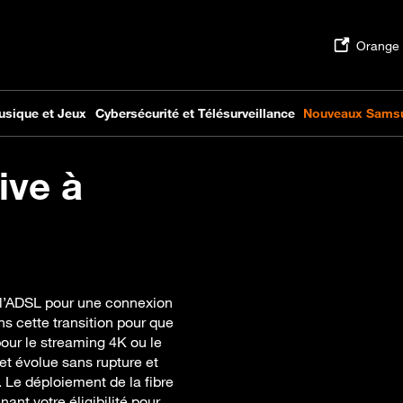
ive à
 l’ADSL pour une connexion
s cette transition pour que
pour le streaming 4K ou le
net évolue sans rupture et
Le déploiement de la fibre
nt votre éligibilité pour