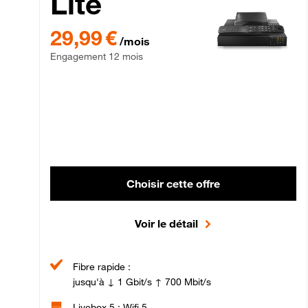
Lite
29,99 € par mois , Engagement 12 mois
29,99 €
/mois
Engagement 12 mois
Choisir cette offre
Voir le détail
Fibre rapide :
jusqu'à ↓ 1 Gbit/s ↑ 700 Mbit/s
Livebox 5 : Wifi 5