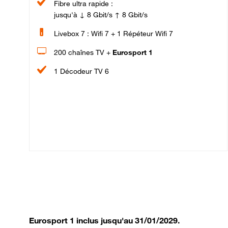
Fibre ultra rapide :
jusqu'à ↓ 8 Gbit/s ↑ 8 Gbit/s
Livebox 7 : Wifi 7 + 1 Répéteur Wifi 7
200 chaînes TV +
Eurosport 1
1 Décodeur TV 6
Eurosport 1 inclus jusqu'au 31/01/2029.