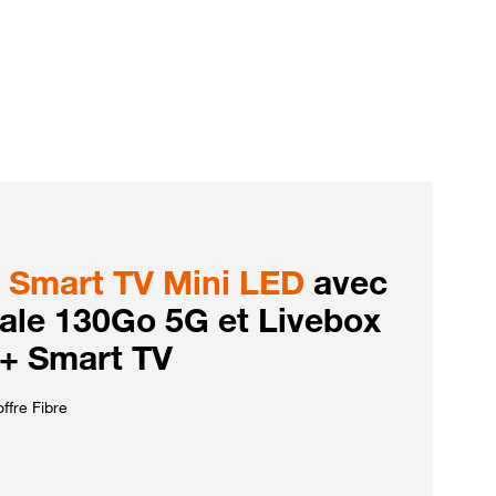
Smart TV Mini LED
avec
iale 130Go 5G et Livebox
 + Smart TV
ffre Fibre