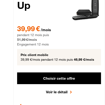
Up
39,99 € par mois pendant 12 mois puis 51,99 € par mois,
39,99 €
/mois
pendant 12 mois puis
51,99 €/mois
Engagement 12 mois
Prix client mobile
39,99 €/mois
pendant 12 mois puis
46,99 €/mois
Choisir cette offre
Voir le détail