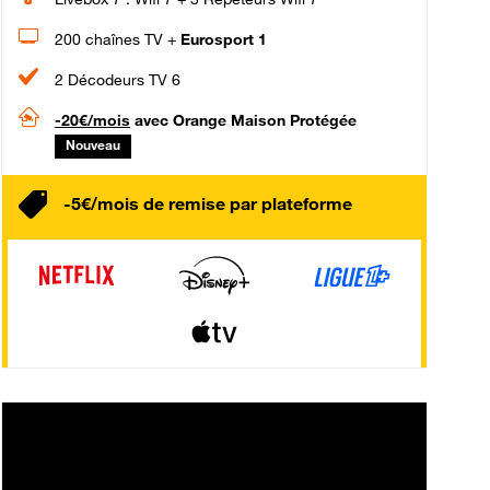
200 chaînes TV +
Eurosport 1
2 Décodeurs TV 6
-20€/mois
avec Orange Maison Protégée
Nouveau
-5€/mois de remise par plateforme