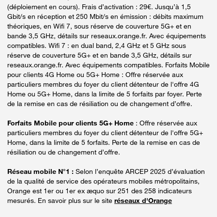
(déploiement en cours). Frais d’activation : 29€. Jusqu’à 1,5
Gbit/s en réception et 250 Mbit/s en émission : débits maximum
théoriques, en Wifi 7, sous réserve de couverture 5G+ et en
bande 3,5 GHz, détails sur reseaux.orange.fr. Avec équipements
compatibles. Wifi 7 : en dual band, 2,4 GHz et 5 GHz sous
réserve de couverture 5G+ et en bande 3,5 GHz, détails sur
reseaux.orange.fr. Avec équipements compatibles. Forfaits Mobile
pour clients 4G Home ou 5G+ Home : Offre réservée aux
particuliers membres du foyer du client détenteur de l'offre 4G
Home ou 5G+ Home, dans la limite de 5 forfaits par foyer. Perte
de la remise en cas de résiliation ou de changement d’offre.
Forfaits Mobile pour clients 5G+ Home
: Offre réservée aux
particuliers membres du foyer du client détenteur de l'offre 5G+
Home, dans la limite de 5 forfaits. Perte de la remise en cas de
résiliation ou de changement d’offre.
Réseau mobile N°1 :
Selon l’enquête ARCEP 2025 d’évaluation
de la qualité de service des opérateurs mobiles métropolitains,
Orange est 1er ou 1er ex æquo sur 251 des 258 indicateurs
mesurés. En savoir plus sur le site
réseaux d'Orange