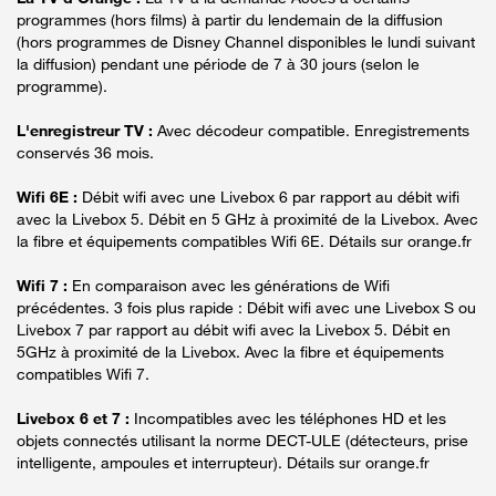
programmes (hors films) à partir du lendemain de la diffusion
(hors programmes de Disney Channel disponibles le lundi suivant
la diffusion) pendant une période de 7 à 30 jours (selon le
programme).
L'enregistreur TV :
Avec décodeur compatible. Enregistrements
conservés 36 mois.
Wifi 6E :
Débit wifi avec une Livebox 6 par rapport au débit wifi
avec la Livebox 5. Débit en 5 GHz à proximité de la Livebox. Avec
la fibre et équipements compatibles Wifi 6E. Détails sur orange.fr
Wifi 7 :
En comparaison avec les générations de Wifi
précédentes. 3 fois plus rapide : Débit wifi avec une Livebox S ou
Livebox 7 par rapport au débit wifi avec la Livebox 5. Débit en
5GHz à proximité de la Livebox. Avec la fibre et équipements
compatibles Wifi 7.
Livebox 6 et 7 :
Incompatibles avec les téléphones HD et les
objets connectés utilisant la norme DECT-ULE (détecteurs, prise
intelligente, ampoules et interrupteur). Détails sur orange.fr