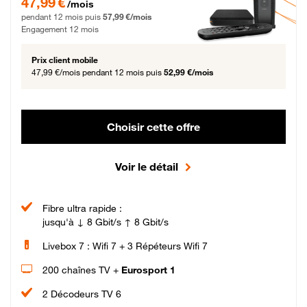
47,99 €
/mois
pendant 12 mois puis
57,99 €/mois
Engagement 12 mois
Prix client mobile
47,99 €/mois
pendant 12 mois puis
52,99 €/mois
Choisir cette offre
Voir le détail
Fibre ultra rapide :
jusqu'à ↓ 8 Gbit/s ↑ 8 Gbit/s
Livebox 7 : Wifi 7 + 3 Répéteurs Wifi 7
200 chaînes TV +
Eurosport 1
2 Décodeurs TV 6