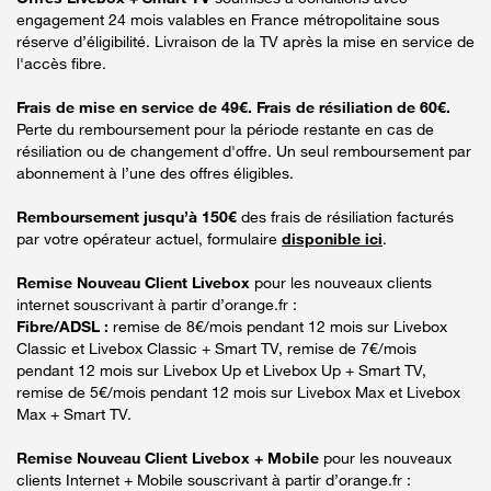
engagement 24 mois valables en France métropolitaine sous
réserve d’éligibilité. Livraison de la TV après la mise en service de
l'accès fibre.
Frais de mise en service de 49€. Frais de résiliation de 60€.
Perte du remboursement pour la période restante en cas de
résiliation ou de changement d'offre. Un seul remboursement par
abonnement à l’une des offres éligibles.
Remboursement jusqu’à 150€
des frais de résiliation facturés
par votre opérateur actuel, formulaire
disponible ici
.
Remise Nouveau Client Livebox
pour les nouveaux clients
internet souscrivant à partir d’orange.fr :
Fibre/ADSL :
remise de 8€/mois pendant 12 mois sur Livebox
Classic et Livebox Classic + Smart TV, remise de 7€/mois
pendant 12 mois sur Livebox Up et Livebox Up + Smart TV,
remise de 5€/mois pendant 12 mois sur Livebox Max et Livebox
Max + Smart TV.
Remise Nouveau Client Livebox + Mobile
pour les nouveaux
clients Internet + Mobile souscrivant à partir d’orange.fr :