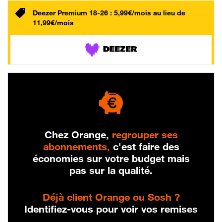
Deezer Premium 18-26 : 5,99€/mois au lieu de
11,99€/mois
Chez Orange,
regrouper ses
abonnements,
c'est faire des
économies sur votre budget mais
pas sur la qualité.
Déjà client Orange ou Sosh ?
Identifiez-vous pour voir vos remises