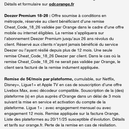
Détails et formulaire sur
odr.orange.fr
Deezer Premium 18-26 :
Offre soumise à conditions en
métropole, réservée au client bénéficiant d’une remise
Cheat_Code_18_26 validée par Orange dans le cadre d’une offre
mobile ou internet éligibles. La remise s’appliquera sur
l’abonnement Deezer Premium jusqu’aux 26 ans révolus du
client. Réservé aux clients n’ayant jamais bénéficié du service
Deezer ou l’ayant résilié depuis plus de 12 mois. Une seule
remise Cheat_Code_18_26 Deezer par client. Dans le cas où la
remise Cheat_Code_18_26 ne serait pas validée par Orange, le
client sera facturé de la remise indument appliquée.
Remise de 5€/mois par plateforme,
cumulable, sur Netflix,
Disney+, Ligue1+ et Apple TV en cas de souscription d’une offre
Livebox Max, avec décodeur compatible. Souscription de la (des)
plateforme (s) en plus auprès d’Orange dans un délai de 3 mois
suivant la mise en service et activation du compte de la
plateforme. Ligue 1+ : avec engagement mensuel ou avec
engagement 12 mois. Remise appliquée sur la facture Orange.
Liste des plateformes au 20/11/25 susceptible d’évolution. Détails
et tarifs sur orange.fr. Perte de la remise en cas de résiliation.