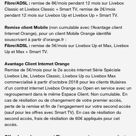
Fibre/ADSL :
remise de 8€/mois pendant 12 mois sur Livebox
Classic et Livebox Classic + Smart TV, remise de 2€/mois
pendant 12 mois sur Livebox Up et Livebox Up + Smart TV.
Remise client Mobile
(non cumulable avec l’Avantage client
Internet Orange), pour un client Mobile Orange identifié
souscrivant à partir d’orange.fr :
Fibre/ADSL :
remise de 5€/mois sur Livebox Up et Max, Livebox
Up et Max + Smart TV.
Avantage Client Internet Orange
Remise de 5€/mois pour le 2e accès internet Série Spéciale
Livebox Lite, Livebox Classic, Livebox Up ou Livebox Max
commercialisé à partir d’octobre 2018 pour les clients titulaires
d’un contrat internet Livebox Orange ou Open en service avec un
regroupement dans le même Espace Client. Non cumulable. En
cas de résiliation ou de changement de votre premier accès,
perte de la remise et fin de l’engagement sur votre second accès
(sauf pour les offres avec Smart TV). En cas de résiliation du
second accès, frais de résiliation de 60€ appliqués pour cet
accès.