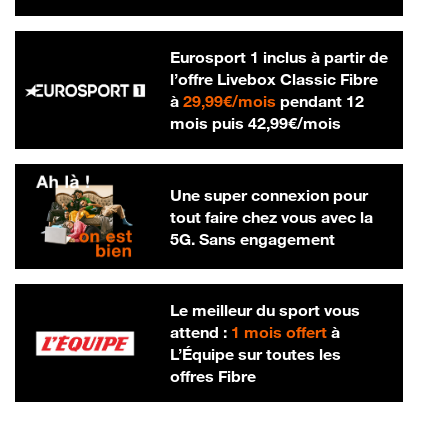
Eurosport 1 inclus à partir de
l’offre Livebox Classic Fibre
29,99 € par mois
à
29,99€/mois
pendant 12
42,99 € par m
mois puis
42,99€/mois
Une super connexion pour
tout faire chez vous avec la
5G. Sans engagement
Le meilleur du sport vous
attend :
1 mois offert
à
L’Équipe sur toutes les
offres Fibre