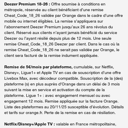
Deezer Premium 18-26 :
Offre soumise à conditions en
métropole, réservée au client bénéficiant d’une remise
Cheat_Code_18_26 validée par Orange dans le cadre d’une offre
mobile ou internet éligibles. La remise s’appliquera sur
l’abonnement Deezer Premium jusqu’aux 26 ans révolus du
client. Réservé aux clients n’ayant jamais bénéficié du service
Deezer ou l’ayant résilié depuis plus de 12 mois. Une seule
remise Cheat_Code_18_26 Deezer par client. Dans le cas où la
remise Cheat_Code_18_26 ne serait pas validée par Orange, le
client sera facturé de la remise indument appliquée.
Remise de 5€/mois par plateforme,
cumulable, sur Netflix,
Disney+, Ligue1+ et Apple TV en cas de souscription d’une offre
Livebox Max, avec décodeur compatible. Souscription de la (des)
plateforme (s) en plus auprès d’Orange dans un délai de 3 mois
suivant la mise en service et activation du compte de la
plateforme. Ligue 1+ : avec engagement mensuel ou avec
engagement 12 mois. Remise appliquée sur la facture Orange.
Liste des plateformes au 20/11/25 susceptible d’évolution. Détails
et tarifs sur orange.fr. Perte de la remise en cas de résiliation.
Netflix/Disney+/Apple TV :
valable en France métropolitaine,