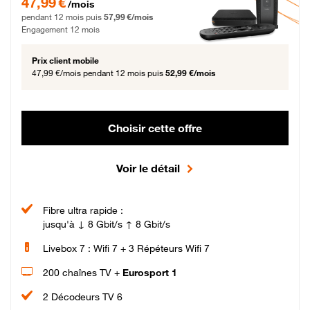
47,99 €
/mois
pendant 12 mois puis
57,99 €/mois
Engagement 12 mois
Prix client mobile
47,99 €/mois
pendant 12 mois puis
52,99 €/mois
Choisir cette offre
Voir le détail
Fibre ultra rapide :
jusqu'à ↓ 8 Gbit/s ↑ 8 Gbit/s
Livebox 7 : Wifi 7 + 3 Répéteurs Wifi 7
200 chaînes TV +
Eurosport 1
2 Décodeurs TV 6