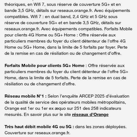
théoriques, en Wifi 7, sous réserve de couverture 5G+ et en
bande 3,5 GHz, détails sur reseaux.orange.fr. Avec équipements
compatibles. Wifi 7 : en dual band, 2,4 GHz et 5 GHz sous
réserve de couverture 5G+ et en bande 3,5 GHz, détails sur
reseaux.orange.fr. Avec équipements compatibles. Forfaits Mobile
pour clients 4G Home ou 5G+ Home : Offre réservée aux
particuliers membres du foyer du client détenteur de l'offre 4G
Home ou 5G+ Home, dans la limite de 5 forfaits par foyer. Perte
de la remise en cas de résiliation ou de changement d’offre.
Forfaits Mobile pour clients 5G+ Home
: Offre réservée aux
particuliers membres du foyer du client détenteur de l'offre 5G+
Home, dans la limite de 5 forfaits. Perte de la remise en cas de
résiliation ou de changement d’offre.
Réseau mobile N°1 :
Selon l’enquête ARCEP 2025 d’évaluation
de la qualité de service des opérateurs mobiles métropolitains,
Orange est 1er ou 1er ex æquo sur 251 des 258 indicateurs
mesurés. En savoir plus sur le site
réseaux d'Orange
Très haut débit mobile 4G ou 5G :
dans les zones déployées.
Couverture sur reseaux.orange.fr.