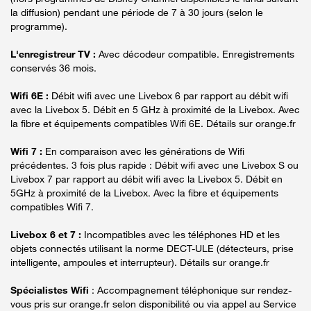
la diffusion) pendant une période de 7 à 30 jours (selon le
programme).
L'enregistreur TV :
Avec décodeur compatible. Enregistrements
conservés 36 mois.
Wifi 6E :
Débit wifi avec une Livebox 6 par rapport au débit wifi
avec la Livebox 5. Débit en 5 GHz à proximité de la Livebox. Avec
la fibre et équipements compatibles Wifi 6E. Détails sur orange.fr
Wifi 7 :
En comparaison avec les générations de Wifi
précédentes. 3 fois plus rapide : Débit wifi avec une Livebox S ou
Livebox 7 par rapport au débit wifi avec la Livebox 5. Débit en
5GHz à proximité de la Livebox. Avec la fibre et équipements
compatibles Wifi 7.
Livebox 6 et 7 :
Incompatibles avec les téléphones HD et les
objets connectés utilisant la norme DECT-ULE (détecteurs, prise
intelligente, ampoules et interrupteur). Détails sur orange.fr
Spécialistes Wifi
: Accompagnement téléphonique sur rendez-
vous pris sur orange.fr selon disponibilité ou via appel au Service