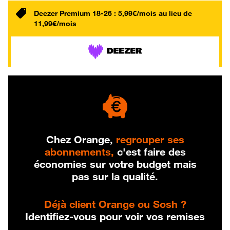
Deezer Premium 18-26 : 5,99€/mois au lieu de
11,99€/mois
Chez Orange,
regrouper ses
abonnements,
c'est faire des
économies sur votre budget mais
pas sur la qualité.
Déjà client Orange ou Sosh ?
Identifiez-vous pour voir vos remises