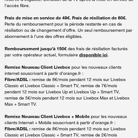
l'accès fibre.
Frais de mise en service de 49€. Frais de résiliation de 60€.
Perte du remboursement pour la période restante en cas de
résiliation ou de changement d'offre. Un seul remboursement par
abonnement à l’une des offres éligibles.
Remboursement jusqu’à 150€
des frais de résiliation facturés
par votre opérateur actuel, formulaire
disponible ici
.
Remise Nouveau Client Livebox
pour les nouveaux clients
internet souscrivant à partir d’orange.fr :
Fibre/ADSL :
remise de 8€/mois pendant 12 mois sur Livebox
Classic et Livebox Classic + Smart TV, remise de 7€/mois
pendant 12 mois sur Livebox Up et Livebox Up + Smart TV,
remise de 5€/mois pendant 12 mois sur Livebox Max et Livebox
Max + Smart TV.
Remise Nouveau Client Livebox + Mobile
pour les nouveaux
clients Internet + Mobile souscrivant à partir d’orange.fr :
Fibre/ADSL :
remise de 8€/mois pendant 12 mois sur Livebox
Classic et Livebox Classic + Smart TV, remise de 2€/mois