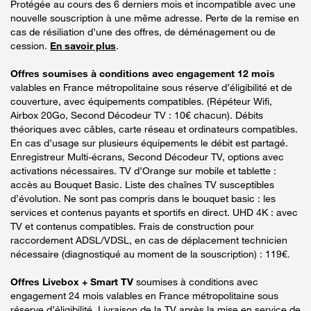
Protégée au cours des 6 derniers mois et incompatible avec une
nouvelle souscription à une même adresse. Perte de la remise en
cas de résiliation d’une des offres, de déménagement ou de
cession.
En savoir plus
.
Offres soumises à conditions avec engagement 12 mois
valables en France métropolitaine sous réserve d’éligibilité et de
couverture, avec équipements compatibles. (Répéteur Wifi,
Airbox 20Go, Second Décodeur TV : 10€ chacun). Débits
théoriques avec câbles, carte réseau et ordinateurs compatibles.
En cas d’usage sur plusieurs équipements le débit est partagé.
Enregistreur Multi-écrans, Second Décodeur TV, options avec
activations nécessaires. TV d’Orange sur mobile et tablette :
accès au Bouquet Basic. Liste des chaînes TV susceptibles
d’évolution. Ne sont pas compris dans le bouquet basic : les
services et contenus payants et sportifs en direct. UHD 4K : avec
TV et contenus compatibles. Frais de construction pour
raccordement ADSL/VDSL, en cas de déplacement technicien
nécessaire (diagnostiqué au moment de la souscription) : 119€.
Offres Livebox + Smart TV
soumises à conditions avec
engagement 24 mois valables en France métropolitaine sous
réserve d’éligibilité. Livraison de la TV après la mise en service de