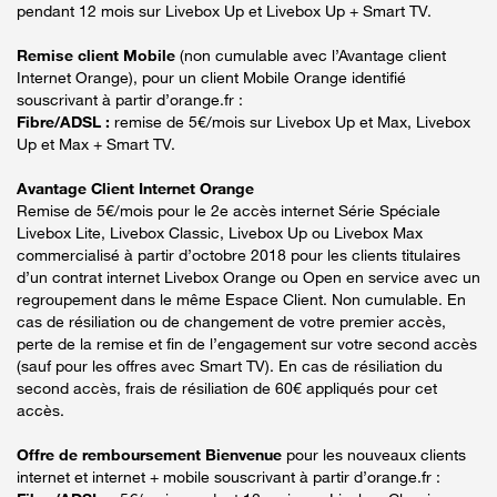
pendant 12 mois sur Livebox Up et Livebox Up + Smart TV.
Remise client Mobile
(non cumulable avec l’Avantage client
Internet Orange), pour un client Mobile Orange identifié
souscrivant à partir d’orange.fr :
Fibre/ADSL :
remise de 5€/mois sur Livebox Up et Max, Livebox
Up et Max + Smart TV.
Avantage Client Internet Orange
Remise de 5€/mois pour le 2e accès internet Série Spéciale
Livebox Lite, Livebox Classic, Livebox Up ou Livebox Max
commercialisé à partir d’octobre 2018 pour les clients titulaires
d’un contrat internet Livebox Orange ou Open en service avec un
regroupement dans le même Espace Client. Non cumulable. En
cas de résiliation ou de changement de votre premier accès,
perte de la remise et fin de l’engagement sur votre second accès
(sauf pour les offres avec Smart TV). En cas de résiliation du
second accès, frais de résiliation de 60€ appliqués pour cet
accès.
Offre de remboursement Bienvenue
pour les nouveaux clients
internet et internet + mobile souscrivant à partir d’orange.fr :