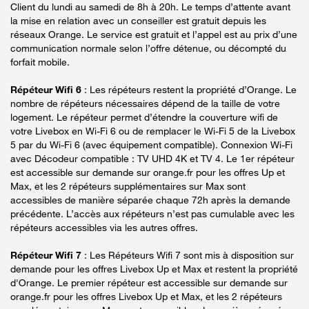
Client du lundi au samedi de 8h à 20h. Le temps d’attente avant
la mise en relation avec un conseiller est gratuit depuis les
réseaux Orange. Le service est gratuit et l’appel est au prix d’une
communication normale selon l’offre détenue, ou décompté du
forfait mobile.
Répéteur Wifi 6
: Les répéteurs restent la propriété d’Orange. Le
nombre de répéteurs nécessaires dépend de la taille de votre
logement. Le répéteur permet d’étendre la couverture wifi de
votre Livebox en Wi-Fi 6 ou de remplacer le Wi-Fi 5 de la Livebox
5 par du Wi-Fi 6 (avec équipement compatible). Connexion Wi-Fi
avec Décodeur compatible : TV UHD 4K et TV 4. Le 1er répéteur
est accessible sur demande sur orange.fr pour les offres Up et
Max, et les 2 répéteurs supplémentaires sur Max sont
accessibles de manière séparée chaque 72h après la demande
précédente. L’accès aux répéteurs n’est pas cumulable avec les
répéteurs accessibles via les autres offres.
Répéteur Wifi 7
: Les Répéteurs Wifi 7 sont mis à disposition sur
demande pour les offres Livebox Up et Max et restent la propriété
d'Orange. Le premier répéteur est accessible sur demande sur
orange.fr pour les offres Livebox Up et Max, et les 2 répéteurs