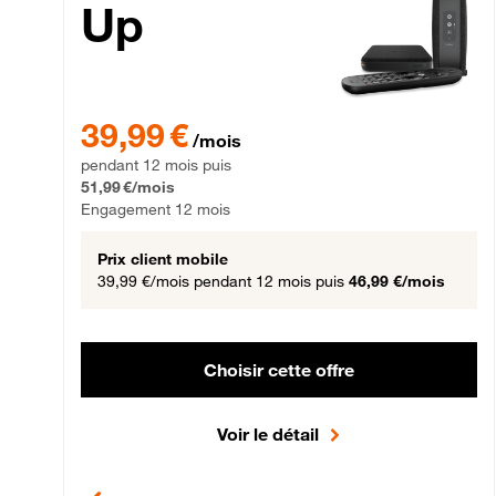
Up
39,99 € par mois pendant 12 mois puis 51,99 € par mois,
39,99 €
/mois
pendant 12 mois puis
51,99 €/mois
Engagement 12 mois
Prix client mobile
39,99 €/mois
pendant 12 mois puis
46,99 €/mois
Choisir cette offre
Voir le détail