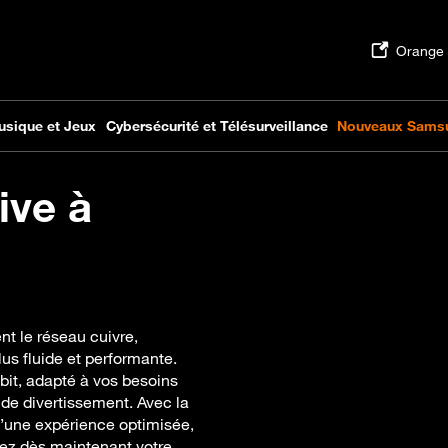
ive à
t le réseau cuivre,
us fluide et performante.
bit, adapté à vos besoins
u de divertissement. Avec la
d’une expérience optimisée,
fiez dès maintenant votre