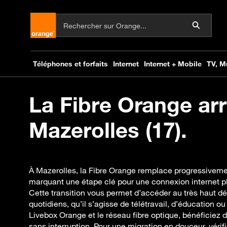
La Fibre Orange arr
Mazerolles (17).
À Mazerolles, la Fibre Orange remplace progressivemen
marquant une étape clé pour une connexion internet pl
Cette transition vous permet d’accéder au très haut dé
quotidiens, qu’il s’agisse de télétravail, d’éducation o
Livebox Orange et le réseau fibre optique, bénéficiez 
sans interruption. Pour une migration en douceur, véri