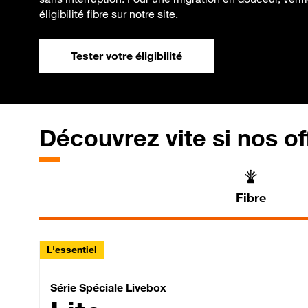
éligibilité fibre sur notre site.
Tester votre éligibilité
Découvrez vite si nos of
Fibre
L'essentiel
Série Spéciale Livebox 
Série Spéciale Livebox