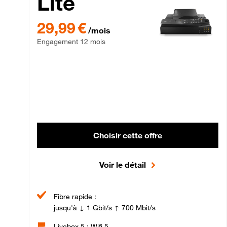
Lite
29,99 € par mois , Engagement 12 mois
29,99 €
/mois
Engagement 12 mois
Choisir cette offre
Voir le détail
Fibre rapide :
jusqu'à ↓ 1 Gbit/s ↑ 700 Mbit/s
Livebox 5 : Wifi 5