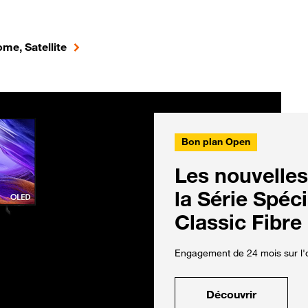
me, Satellite
Bon plan Open
Les nouvelles
la Série Spéc
Classic Fibre
Engagement de 24 mois sur l'o
Découvrir