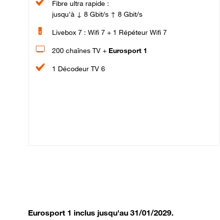
Fibre ultra rapide :
jusqu'à ↓ 8 Gbit/s ↑ 8 Gbit/s
Livebox 7 : Wifi 7 + 1 Répéteur Wifi 7
200 chaînes TV +
Eurosport 1
1 Décodeur TV 6
Eurosport 1 inclus jusqu'au 31/01/2029.