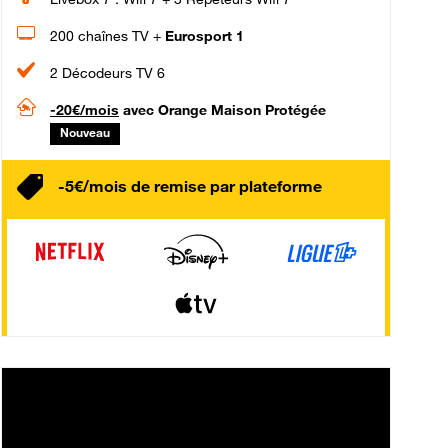
200 chaînes TV +
Eurosport 1
2 Décodeurs TV 6
-20€/mois
avec Orange Maison Protégée
Nouveau
-5€/mois de remise par plateforme