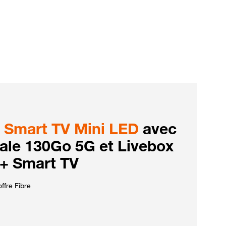
Smart TV Mini LED
avec
iale 130Go 5G et Livebox
 + Smart TV
ffre Fibre