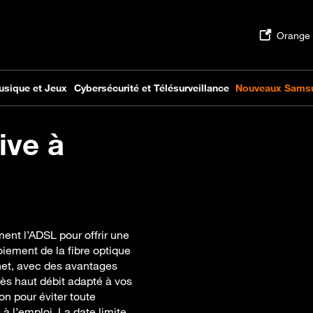
ive à
ent l’ADSL pour offrir une
oiement de la fibre optique
net, avec des avantages
rès haut débit adapté à vos
n pour éviter toute
à l’emploi. La date limite