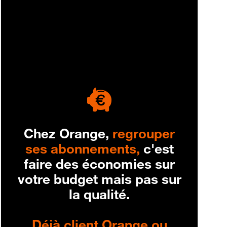
engagement
Chez Orange,
regrouper
ses abonnements,
c'est
faire des économies sur
votre budget mais pas sur
la qualité.
Déjà client Orange ou