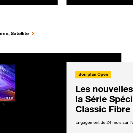
me, Satellite
Bon plan Open
Les nouvelles
la Série Spéc
Classic Fibre
Engagement de 24 mois sur l'o