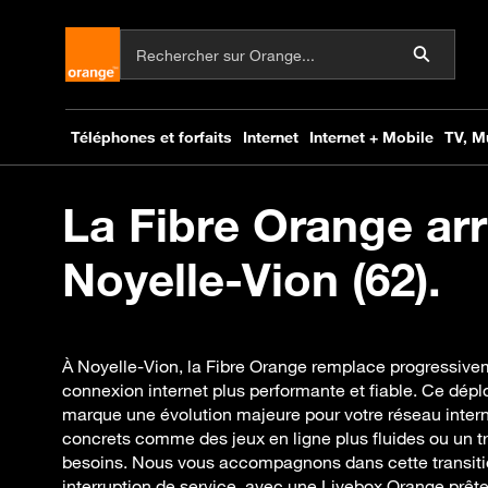
La Fibre Orange arr
Noyelle-Vion (62).
À Noyelle-Vion, la Fibre Orange remplace progressivem
connexion internet plus performante et fiable. Ce dépl
marque une évolution majeure pour votre réseau inter
concrets comme des jeux en ligne plus fluides ou un t
besoins. Nous vous accompagnons dans cette transitio
interruption de service, avec une Livebox Orange prête 