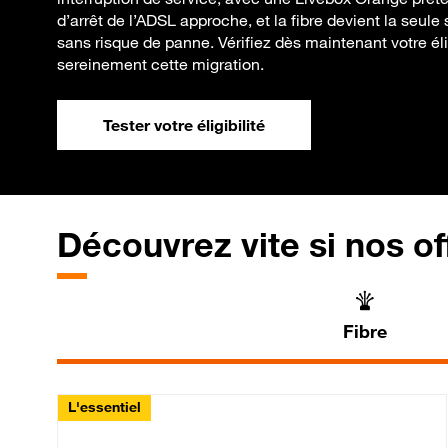
d’arrêt de l’ADSL approche, et la fibre devient la seule
sans risque de panne. Vérifiez dès maintenant votre élig
sereinement cette migration.
Tester votre éligibilité
Découvrez vite si nos of
Fibre
L'essentiel