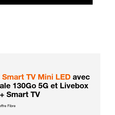
Smart TV Mini LED
avec
iale 130Go 5G et Livebox
 + Smart TV
ffre Fibre