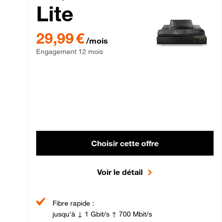
Lite
29,99 € par mois , Engagement 12 mois
29,99 €
/mois
Engagement 12 mois
Choisir cette offre
Voir le détail
Fibre rapide :
jusqu'à ↓ 1 Gbit/s ↑ 700 Mbit/s