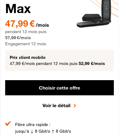
Max
gement 12 mois
47,99 € par mois pendant 12 mois puis 57,99 € par mois, Engageme
47,99 €
/mois
pendant 12 mois puis
57,99 €/mois
Engagement 12 mois
Prix client mobile
47,99 €/mois
pendant 12 mois puis
52,99 €/mois
Choisir cette offre
Voir le détail
Fibre ultra rapide :
jusqu'à ↓ 8 Gbit/s ↑ 8 Gbit/s