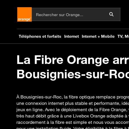
La Fibre Orange arr
Bousignies-sur-Roc
À Bousignies-sur-Roc, la fibre optique remplace progre
une connexion internet plus stable et performante, idéal
jeux en ligne. Avec le déploiement de la Fibre Orange,
très haut débit grâce à une Livebox Orange adaptée à 
raccordement à la fibre est simple et nous vous acc
pour une installation fluide. Votre éligibilité à la fibre