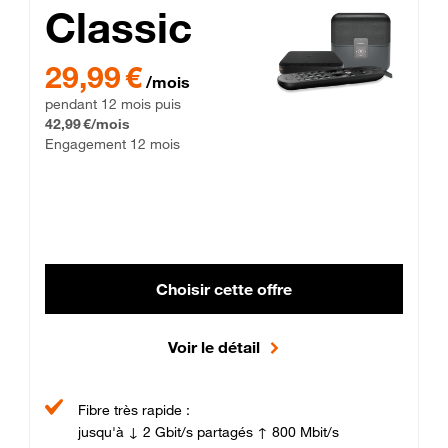
Classic
29,99 € par mois pendant 12 mois puis 42,99 € par mois, Enga
29,99 €
/mois
pendant 12 mois puis
42,99 €/mois
Engagement 12 mois
Choisir cette offre
Voir le détail
Fibre très rapide :
jusqu'à ↓ 2 Gbit/s partagés ↑ 800 Mbit/s