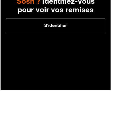
Sosh ?
Identifiez-vous
pour voir vos remises
S'identifier