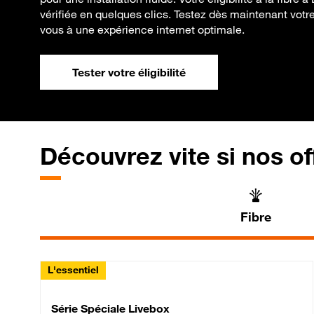
vérifiée en quelques clics. Testez dès maintenant votre é
vous à une expérience internet optimale.
Tester votre éligibilité
Découvrez vite si nos of
Fibre
L'essentiel
Série Spéciale Livebox 
Série Spéciale Livebox