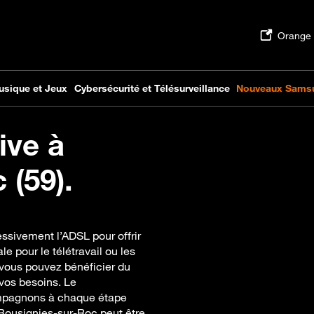
ive à
 (59).
ssivement l’ADSL pour offrir
e pour le télétravail ou les
 vous pouvez bénéficier du
vos besoins. Le
ompagnons à chaque étape
 à Bousignies-sur-Roc peut être