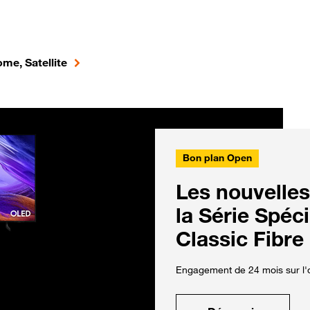
me, Satellite
Bon plan Open
Les nouvelles
la Série Spéc
Classic Fibre
Engagement de 24 mois sur l'o