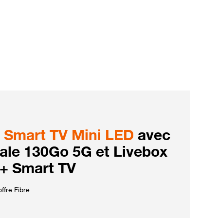
Smart TV Mini LED
avec
iale 130Go 5G et Livebox
 + Smart TV
ffre Fibre