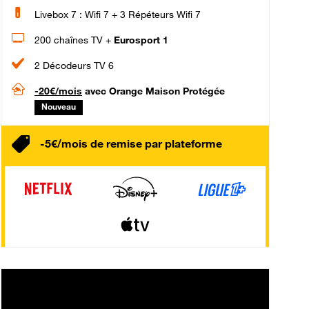
Livebox 7 : Wifi 7 + 3 Répéteurs Wifi 7
200 chaînes TV +
Eurosport 1
2 Décodeurs TV 6
-20€/mois
avec Orange Maison Protégée
Nouveau
-5€/mois de remise par plateforme