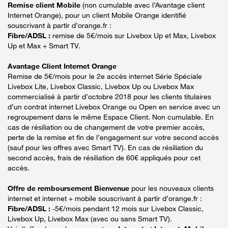
Remise client Mobile
(non cumulable avec l’Avantage client
Internet Orange), pour un client Mobile Orange identifié
souscrivant à partir d’orange.fr :
Fibre/ADSL :
remise de 5€/mois sur Livebox Up et Max, Livebox
Up et Max + Smart TV.
Avantage Client Internet Orange
Remise de 5€/mois pour le 2e accès internet Série Spéciale
Livebox Lite, Livebox Classic, Livebox Up ou Livebox Max
commercialisé à partir d’octobre 2018 pour les clients titulaires
d’un contrat internet Livebox Orange ou Open en service avec un
regroupement dans le même Espace Client. Non cumulable. En
cas de résiliation ou de changement de votre premier accès,
perte de la remise et fin de l’engagement sur votre second accès
(sauf pour les offres avec Smart TV). En cas de résiliation du
second accès, frais de résiliation de 60€ appliqués pour cet
accès.
Offre de remboursement Bienvenue
pour les nouveaux clients
internet et internet + mobile souscrivant à partir d’orange.fr :
Fibre/ADSL :
-5€/mois pendant 12 mois sur Livebox Classic,
Livebox Up, Livebox Max (avec ou sans Smart TV).