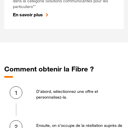
dans la catégorie Solutions communicantes pour les
particuliers**
En savoir plus
Comment obtenir la Fibre ?
D’abord, sélectionnez une offre et
1
personnalisez-la.
Ensuite, on s’occupe de la résiliation auprès de
2