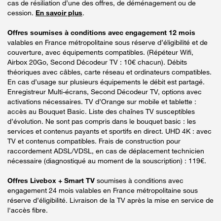
cas de résiliation d’une des offres, de déménagement ou de
cession.
En savoir plus
.
Offres soumises à conditions avec engagement 12 mois
valables en France métropolitaine sous réserve d’éligibilité et de
couverture, avec équipements compatibles. (Répéteur Wifi,
Airbox 20Go, Second Décodeur TV : 10€ chacun). Débits
théoriques avec câbles, carte réseau et ordinateurs compatibles.
En cas d’usage sur plusieurs équipements le débit est partagé.
Enregistreur Multi-écrans, Second Décodeur TV, options avec
activations nécessaires. TV d’Orange sur mobile et tablette :
accès au Bouquet Basic. Liste des chaînes TV susceptibles
d’évolution. Ne sont pas compris dans le bouquet basic : les
services et contenus payants et sportifs en direct. UHD 4K : avec
TV et contenus compatibles. Frais de construction pour
raccordement ADSL/VDSL, en cas de déplacement technicien
nécessaire (diagnostiqué au moment de la souscription) : 119€.
Offres Livebox + Smart TV
soumises à conditions avec
engagement 24 mois valables en France métropolitaine sous
réserve d’éligibilité. Livraison de la TV après la mise en service de
l'accès fibre.