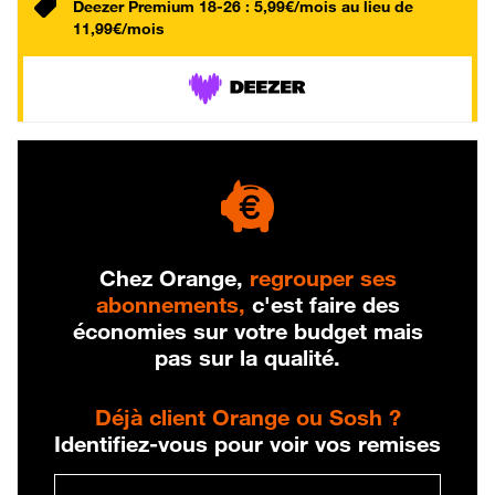
Deezer Premium 18-26 : 5,99€/mois au lieu de
11,99€/mois
Chez Orange,
regrouper ses
abonnements,
c'est faire des
économies sur votre budget mais
pas sur la qualité.
Déjà client Orange ou Sosh ?
Identifiez-vous pour voir vos remises