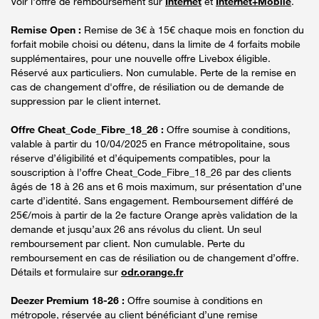
Voir l'offre de remboursement sur
Internet
et
Internet+Mobile
.
Remise Open :
Remise de 3€ à 15€ chaque mois en fonction du
forfait mobile choisi ou détenu, dans la limite de 4 forfaits mobile
supplémentaires, pour une nouvelle offre Livebox éligible.
Réservé aux particuliers. Non cumulable. Perte de la remise en
cas de changement d'offre, de résiliation ou de demande de
suppression par le client internet.
Offre Cheat_Code_Fibre_18_26 :
Offre soumise à conditions,
valable à partir du 10/04/2025 en France métropolitaine, sous
réserve d’éligibilité et d’équipements compatibles, pour la
souscription à l’offre Cheat_Code_Fibre_18_26 par des clients
âgés de 18 à 26 ans et 6 mois maximum, sur présentation d’une
carte d’identité. Sans engagement. Remboursement différé de
25€/mois à partir de la 2e facture Orange après validation de la
demande et jusqu’aux 26 ans révolus du client. Un seul
remboursement par client. Non cumulable. Perte du
remboursement en cas de résiliation ou de changement d’offre.
Détails et formulaire sur
odr.orange.fr
Deezer Premium 18-26 :
Offre soumise à conditions en
métropole, réservée au client bénéficiant d’une remise