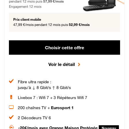
pendant 12 mois puis
57,99 €/mois
Engagement 12 mois
Prix client mobile
47,99 €/mois
pendant 12 mois puis
52,99 €/mois
Choisir cette offre
Voir le détail
Fibre ultra rapide :
jusqu'à ↓ 8 Gbit/s ↑ 8 Gbit/s
Livebox 7 : Wifi 7 + 3 Répéteurs Wifi 7
200 chaînes TV +
Eurosport 1
2 Décodeurs TV 6
-20€/mois
avec Orange Maison Protégée
Nouveau