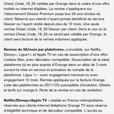
Cheat_Code_18_26 validée par Orange dans le cadre d’une offre
mobile ou internet éligibles. La remise s’appliquera sur
l’abonnement Deezer Premium jusqu’aux 26 ans révolus du
client. Réservé aux clients n’ayant jamais bénéficié du service
Deezer ou l’ayant résilié depuis plus de 12 mois. Une seule
remise Cheat_Code_18_26 Deezer par client. Dans le cas où la
remise Cheat_Code_18_26 ne serait pas validée par Orange, le
client sera facturé de la remise indument appliquée.
Remise de 5€/mois par plateforme,
cumulable, sur Netflix,
Disney+, Ligue1+ et Apple TV en cas de souscription d’une offre
Livebox Max, avec décodeur compatible. Souscription de la (des)
plateforme (s) en plus auprès d’Orange dans un délai de 3 mois
suivant la mise en service et activation du compte de la
plateforme. Ligue 1+ : avec engagement mensuel ou avec
engagement 12 mois. Remise appliquée sur la facture Orange.
Liste des plateformes au 20/11/25 susceptible d’évolution. Détails
et tarifs sur orange.fr. Perte de la remise en cas de résiliation.
Netflix/Disney+/Apple TV :
valable en France métropolitaine,
réservée aux clients internet téléphone Orange TV sous réserve
d’éligibilité technique et de décodeur compatible. L'accès au