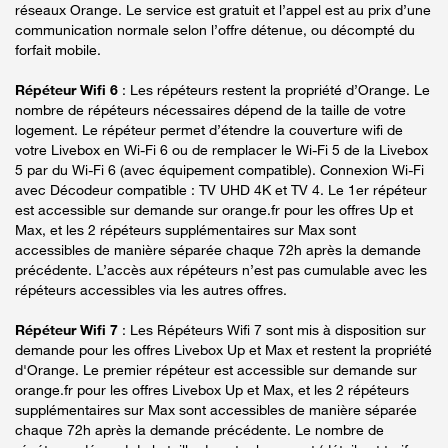
réseaux Orange. Le service est gratuit et l’appel est au prix d’une
communication normale selon l’offre détenue, ou décompté du
forfait mobile.
Répéteur Wifi 6
: Les répéteurs restent la propriété d’Orange. Le
nombre de répéteurs nécessaires dépend de la taille de votre
logement. Le répéteur permet d’étendre la couverture wifi de
votre Livebox en Wi-Fi 6 ou de remplacer le Wi-Fi 5 de la Livebox
5 par du Wi-Fi 6 (avec équipement compatible). Connexion Wi-Fi
avec Décodeur compatible : TV UHD 4K et TV 4. Le 1er répéteur
est accessible sur demande sur orange.fr pour les offres Up et
Max, et les 2 répéteurs supplémentaires sur Max sont
accessibles de manière séparée chaque 72h après la demande
précédente. L’accès aux répéteurs n’est pas cumulable avec les
répéteurs accessibles via les autres offres.
Répéteur Wifi 7
: Les Répéteurs Wifi 7 sont mis à disposition sur
demande pour les offres Livebox Up et Max et restent la propriété
d'Orange. Le premier répéteur est accessible sur demande sur
orange.fr pour les offres Livebox Up et Max, et les 2 répéteurs
supplémentaires sur Max sont accessibles de manière séparée
chaque 72h après la demande précédente. Le nombre de