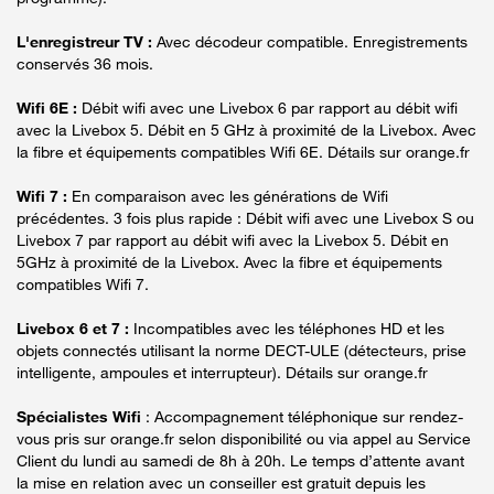
L'enregistreur TV :
Avec décodeur compatible. Enregistrements
conservés 36 mois.
Wifi 6E :
Débit wifi avec une Livebox 6 par rapport au débit wifi
avec la Livebox 5. Débit en 5 GHz à proximité de la Livebox. Avec
la fibre et équipements compatibles Wifi 6E. Détails sur orange.fr
Wifi 7 :
En comparaison avec les générations de Wifi
précédentes. 3 fois plus rapide : Débit wifi avec une Livebox S ou
Livebox 7 par rapport au débit wifi avec la Livebox 5. Débit en
5GHz à proximité de la Livebox. Avec la fibre et équipements
compatibles Wifi 7.
Livebox 6 et 7 :
Incompatibles avec les téléphones HD et les
objets connectés utilisant la norme DECT-ULE (détecteurs, prise
intelligente, ampoules et interrupteur). Détails sur orange.fr
Spécialistes Wifi
: Accompagnement téléphonique sur rendez-
vous pris sur orange.fr selon disponibilité ou via appel au Service
Client du lundi au samedi de 8h à 20h. Le temps d’attente avant
la mise en relation avec un conseiller est gratuit depuis les