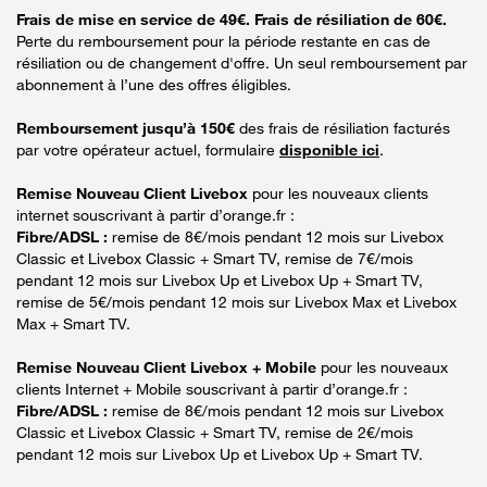
Frais de mise en service de 49€. Frais de résiliation de 60€.
Perte du remboursement pour la période restante en cas de
résiliation ou de changement d'offre. Un seul remboursement par
abonnement à l’une des offres éligibles.
Remboursement jusqu’à 150€
des frais de résiliation facturés
par votre opérateur actuel, formulaire
disponible ici
.
Remise Nouveau Client Livebox
pour les nouveaux clients
internet souscrivant à partir d’orange.fr :
Fibre/ADSL :
remise de 8€/mois pendant 12 mois sur Livebox
Classic et Livebox Classic + Smart TV, remise de 7€/mois
pendant 12 mois sur Livebox Up et Livebox Up + Smart TV,
remise de 5€/mois pendant 12 mois sur Livebox Max et Livebox
Max + Smart TV.
Remise Nouveau Client Livebox + Mobile
pour les nouveaux
clients Internet + Mobile souscrivant à partir d’orange.fr :
Fibre/ADSL :
remise de 8€/mois pendant 12 mois sur Livebox
Classic et Livebox Classic + Smart TV, remise de 2€/mois
pendant 12 mois sur Livebox Up et Livebox Up + Smart TV.