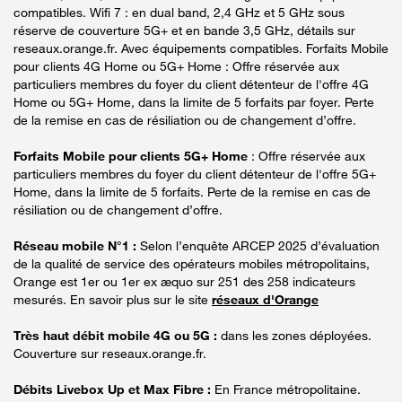
compatibles. Wifi 7 : en dual band, 2,4 GHz et 5 GHz sous
réserve de couverture 5G+ et en bande 3,5 GHz, détails sur
reseaux.orange.fr. Avec équipements compatibles. Forfaits Mobile
pour clients 4G Home ou 5G+ Home : Offre réservée aux
particuliers membres du foyer du client détenteur de l'offre 4G
Home ou 5G+ Home, dans la limite de 5 forfaits par foyer. Perte
de la remise en cas de résiliation ou de changement d’offre.
Forfaits Mobile pour clients 5G+ Home
: Offre réservée aux
particuliers membres du foyer du client détenteur de l'offre 5G+
Home, dans la limite de 5 forfaits. Perte de la remise en cas de
résiliation ou de changement d’offre.
Réseau mobile N°1 :
Selon l’enquête ARCEP 2025 d’évaluation
de la qualité de service des opérateurs mobiles métropolitains,
Orange est 1er ou 1er ex æquo sur 251 des 258 indicateurs
mesurés. En savoir plus sur le site
réseaux d'Orange
Très haut débit mobile 4G ou 5G :
dans les zones déployées.
Couverture sur reseaux.orange.fr.
Débits Livebox Up et Max Fibre :
En France métropolitaine.