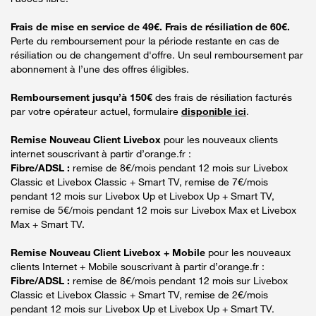
Frais de mise en service de 49€. Frais de résiliation de 60€.
Perte du remboursement pour la période restante en cas de
résiliation ou de changement d'offre. Un seul remboursement par
abonnement à l’une des offres éligibles.
Remboursement jusqu’à 150€
des frais de résiliation facturés
par votre opérateur actuel, formulaire
disponible ici
.
Remise Nouveau Client Livebox
pour les nouveaux clients
internet souscrivant à partir d’orange.fr :
Fibre/ADSL :
remise de 8€/mois pendant 12 mois sur Livebox
Classic et Livebox Classic + Smart TV, remise de 7€/mois
pendant 12 mois sur Livebox Up et Livebox Up + Smart TV,
remise de 5€/mois pendant 12 mois sur Livebox Max et Livebox
Max + Smart TV.
Remise Nouveau Client Livebox + Mobile
pour les nouveaux
clients Internet + Mobile souscrivant à partir d’orange.fr :
Fibre/ADSL :
remise de 8€/mois pendant 12 mois sur Livebox
Classic et Livebox Classic + Smart TV, remise de 2€/mois
pendant 12 mois sur Livebox Up et Livebox Up + Smart TV.