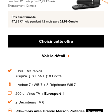
pendant 12 mois puis
57,99 €/mois
Engagement 12 mois
Prix client mobile
47,99 €/mois
pendant 12 mois puis
52,99 €/mois
Choisir cette offre
Voir le détail
Fibre ultra rapide :
jusqu'à ↓ 8 Gbit/s ↑ 8 Gbit/s
Livebox 7 : Wifi 7 + 3 Répéteurs Wifi 7
200 chaînes TV +
Eurosport 1
2 Décodeurs TV 6
-20€/mois
avec Orange Maison Protégée
Nouveau