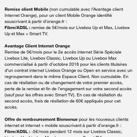
Remise client Mobile
(non cumulable avec l’Avantage client
Internet Orange), pour un client Mobile Orange identifié
souscrivant à partir d’orange.fr :
Fibre/ADSL :
remise de 5€/mois sur Livebox Up et Max, Livebox
Up et Max + Smart TV.
Avantage Client Internet Orange
Remise de 5€/mois pour le 2e accès internet Série Spéciale
Livebox Lite, Livebox Classic, Livebox Up ou Livebox Max
commercialisé à partir d’octobre 2018 pour les clients titulaires
d’un contrat internet Livebox Orange ou Open en service avec un
regroupement dans le même Espace Client. Non cumulable. En
cas de résiliation ou de changement de votre premier accès,
perte de la remise et fin de l’engagement sur votre second accès
(sauf pour les offres avec Smart TV). En cas de résiliation du
second accès, frais de résiliation de 60€ appliqués pour cet
accès.
Offre de remboursement Bienvenue
pour les nouveaux clients
internet et internet + mobile souscrivant à partir d’orange.fr :
Fibre/ADSL :
-5€/mois pendant 12 mois sur Livebox Classic,