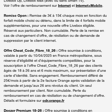
Livebox Up, Livebox Max (avec ou sans Smart TV).
Voir l'offre de remboursement sur
Internet
et
Internet+Mobile
.
Remise Open :
Remise de 3€ à 15€ chaque mois en fonction du
forfait mobile choisi ou détenu, dans la limite de 4 forfaits mobile
supplémentaires, pour une nouvelle offre Livebox éligible.
Réservé aux particuliers. Non cumulable. Perte de la remise en
cas de changement d'offre, de résiliation ou de demande de
suppression par le client internet.
Offre Cheat_Code_Fibre_18_26 :
Offre soumise à conditions,
valable à partir du 10/04/2025 en France métropolitaine, sous
réserve d’éligibilité et d’équipements compatibles, pour la
souscription à l’offre Cheat_Code_Fibre_18_26 par des clients
âgés de 18 à 26 ans et 6 mois maximum, sur présentation d’une
carte d’identité. Sans engagement. Remboursement différé de
25€/mois à partir de la 2e facture Orange après validation de la
demande et jusqu’aux 26 ans révolus du client. Un seul
remboursement par client. Non cumulable. Perte du
remboursement en cas de résiliation ou de changement d’offre.
Détails et formulaire sur
odr.orange.fr
Deezer Premium 18-26 :
Offre soumise à conditions en