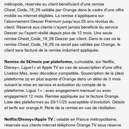
métropole, réservée au client bénéficiant d’une remise
Cheat_Code_18_26 validée par Orange dans le cadre d’une offre
mobile ou internet éligibles. La remise s’appliquera sur
l’abonnement Deezer Premium jusqu’aux 26 ans révolus du
client. Réservé aux clients n’ayant jamais bénéficié du service
Deezer ou l’ayant résilié depuis plus de 12 mois. Une seule
remise Cheat_Code_18_26 Deezer par client. Dans le cas où la
remise Cheat_Code_18_26 ne serait pas validée par Orange, le
client sera facturé de la remise indument appliquée.
Remise de 5€/mois par plateforme,
cumulable, sur Netflix,
Disney+, Ligue1+ et Apple TV en cas de souscription d’une offre
Livebox Max, avec décodeur compatible. Souscription de la (des)
plateforme (s) en plus auprès d’Orange dans un délai de 3 mois
suivant la mise en service et activation du compte de la
plateforme. Ligue 1+ : avec engagement mensuel ou avec
engagement 12 mois. Remise appliquée sur la facture Orange.
Liste des plateformes au 20/11/25 susceptible d’évolution. Détails
et tarifs sur orange.fr. Perte de la remise en cas de résiliation.
Netflix/Disney+/Apple TV :
valable en France métropolitaine,
réservée aux clients internet téléphone Orange TV sous réserve