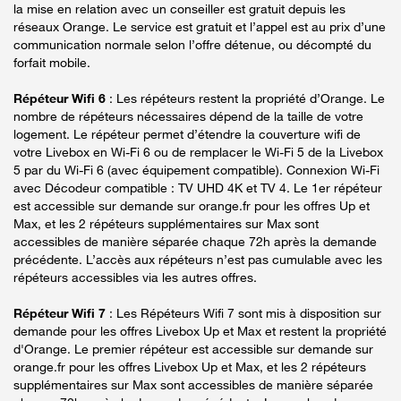
la mise en relation avec un conseiller est gratuit depuis les
réseaux Orange. Le service est gratuit et l’appel est au prix d’une
communication normale selon l’offre détenue, ou décompté du
forfait mobile.
Répéteur Wifi 6
: Les répéteurs restent la propriété d’Orange. Le
nombre de répéteurs nécessaires dépend de la taille de votre
logement. Le répéteur permet d’étendre la couverture wifi de
votre Livebox en Wi-Fi 6 ou de remplacer le Wi-Fi 5 de la Livebox
5 par du Wi-Fi 6 (avec équipement compatible). Connexion Wi-Fi
avec Décodeur compatible : TV UHD 4K et TV 4. Le 1er répéteur
est accessible sur demande sur orange.fr pour les offres Up et
Max, et les 2 répéteurs supplémentaires sur Max sont
accessibles de manière séparée chaque 72h après la demande
précédente. L’accès aux répéteurs n’est pas cumulable avec les
répéteurs accessibles via les autres offres.
Répéteur Wifi 7
: Les Répéteurs Wifi 7 sont mis à disposition sur
demande pour les offres Livebox Up et Max et restent la propriété
d'Orange. Le premier répéteur est accessible sur demande sur
orange.fr pour les offres Livebox Up et Max, et les 2 répéteurs
supplémentaires sur Max sont accessibles de manière séparée