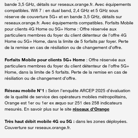
bande 3,5 GHz, détails sur reseaux.orange.fr. Avec équipements
compatibles. Wifi 7 : en dual band, 2,4 GHz et 5 GHz sous
réserve de couverture 5G+ et en bande 3,5 GHz, détails sur
reseaux.orange.fr. Avec équipements compatibles. Forfaits Mobile
pour clients 4G Home ou 5G+ Home : Offre réservée aux
particuliers membres du foyer du client détenteur de l'offre 4G
Home ou 5G+ Home, dans la limite de 5 forfaits par foyer. Perte
de la remise en cas de résiliation ou de changement d’offre.
Forfaits Mobile pour clients 5G+ Home
: Offre réservée aux
particuliers membres du foyer du client détenteur de l'offre 5G+
Home, dans la limite de 5 forfaits. Perte de la remise en cas de
résiliation ou de changement d’offre.
Réseau mobile N°1 :
Selon l’enquête ARCEP 2025 d’évaluation
de la qualité de service des opérateurs mobiles métropolitains,
Orange est 1er ou 1er ex æquo sur 251 des 258 indicateurs
mesurés. En savoir plus sur le site
réseaux d'Orange
Très haut débit mobile 4G ou 5G :
dans les zones déployées.
Couverture sur reseaux.orange.fr.