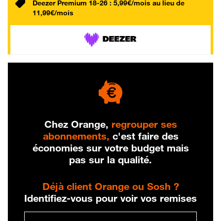
Deezer Premium 18-26 : 5,99€/mois au lieu de
11,99€/mois
Chez Orange,
regrouper ses
abonnements,
c'est faire des
économies sur votre budget mais
pas sur la qualité.
Déjà client Orange ou Sosh ?
Identifiez-vous pour voir vos remises