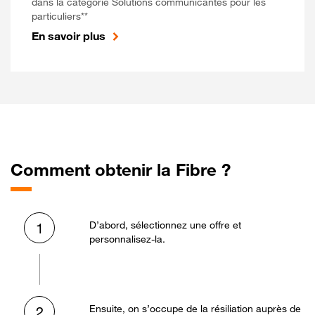
dans la catégorie Solutions communicantes pour les
particuliers**
En savoir plus
Comment obtenir la Fibre ?
D’abord, sélectionnez une offre et
1
personnalisez-la.
Ensuite, on s’occupe de la résiliation auprès de
2