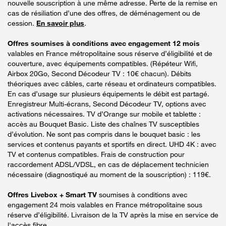
nouvelle souscription à une même adresse. Perte de la remise en
cas de résiliation d’une des offres, de déménagement ou de
cession.
En savoir plus
.
Offres soumises à conditions avec engagement 12 mois
valables en France métropolitaine sous réserve d’éligibilité et de
couverture, avec équipements compatibles. (Répéteur Wifi,
Airbox 20Go, Second Décodeur TV : 10€ chacun). Débits
théoriques avec câbles, carte réseau et ordinateurs compatibles.
En cas d’usage sur plusieurs équipements le débit est partagé.
Enregistreur Multi-écrans, Second Décodeur TV, options avec
activations nécessaires. TV d’Orange sur mobile et tablette :
accès au Bouquet Basic. Liste des chaînes TV susceptibles
d’évolution. Ne sont pas compris dans le bouquet basic : les
services et contenus payants et sportifs en direct. UHD 4K : avec
TV et contenus compatibles. Frais de construction pour
raccordement ADSL/VDSL, en cas de déplacement technicien
nécessaire (diagnostiqué au moment de la souscription) : 119€.
Offres Livebox + Smart TV
soumises à conditions avec
engagement 24 mois valables en France métropolitaine sous
réserve d’éligibilité. Livraison de la TV après la mise en service de
l'accès fibre.