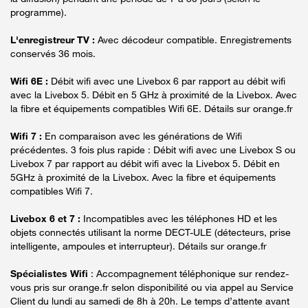
programme).
L'enregistreur TV :
Avec décodeur compatible. Enregistrements
conservés 36 mois.
Wifi 6E :
Débit wifi avec une Livebox 6 par rapport au débit wifi
avec la Livebox 5. Débit en 5 GHz à proximité de la Livebox. Avec
la fibre et équipements compatibles Wifi 6E. Détails sur orange.fr
Wifi 7 :
En comparaison avec les générations de Wifi
précédentes. 3 fois plus rapide : Débit wifi avec une Livebox S ou
Livebox 7 par rapport au débit wifi avec la Livebox 5. Débit en
5GHz à proximité de la Livebox. Avec la fibre et équipements
compatibles Wifi 7.
Livebox 6 et 7 :
Incompatibles avec les téléphones HD et les
objets connectés utilisant la norme DECT-ULE (détecteurs, prise
intelligente, ampoules et interrupteur). Détails sur orange.fr
Spécialistes Wifi
: Accompagnement téléphonique sur rendez-
vous pris sur orange.fr selon disponibilité ou via appel au Service
Client du lundi au samedi de 8h à 20h. Le temps d’attente avant