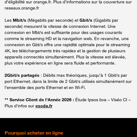
d’éligibilité sur orange.fr. Plus d’informations sur la couverture sur
reseaux.orange.fr
Les
Mbit/s
(Mégabits par seconde) et
Gbit/s
(Gigabits par
seconde) mesurent la vitesse de connexion Internet. Une
connexion en Mbt/s est suffisante pour des usages courants
comme le streaming HD et la navigation web. En revanche, une
connexion en Gbt/s offre une rapidité optimale pour le streaming
4K, les téléchargements très rapides et la gestion de plusieurs
appareils connectés simultanément. Plus la vitesse est élevée,
plus votre expérience en ligne sera fluide et performante.
2Gbit/s partagés
: Débits max théoriques, jusqu’à 1 Gbit/s par
port Ethernet, dans la limite de 2 Gbit/s utilisés simultanément sur
l’ensemble des ports Ethernet et en Wi-Fi.
** Service Client de l'Année 2026 :
Étude Ipsos bva – Viséo CI –
Plus d'infos sur
escda.fr
Pourquoi acheter en ligne