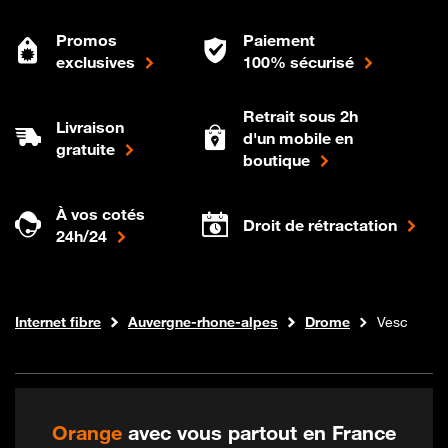
Promos
Paiement
exclusives
100% sécurisé
Retrait sous 2h
Livraison
d'un mobile en
gratuite
boutique
À vos cotés
Droit de rétractation
24h/24
Boutique Orange
Internet fibre
Auvergne-rhone-alpes
Drome
Vesc