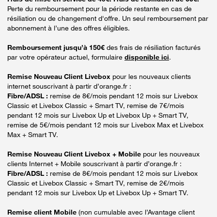
Perte du remboursement pour la période restante en cas de
résiliation ou de changement d'offre. Un seul remboursement par
abonnement à l’une des offres éligibles.
Remboursement jusqu’à 150€
des frais de résiliation facturés
par votre opérateur actuel, formulaire
disponible ici
.
Remise Nouveau Client Livebox
pour les nouveaux clients
internet souscrivant à partir d’orange.fr :
Fibre/ADSL :
remise de 8€/mois pendant 12 mois sur Livebox
Classic et Livebox Classic + Smart TV, remise de 7€/mois
pendant 12 mois sur Livebox Up et Livebox Up + Smart TV,
remise de 5€/mois pendant 12 mois sur Livebox Max et Livebox
Max + Smart TV.
Remise Nouveau Client Livebox + Mobile
pour les nouveaux
clients Internet + Mobile souscrivant à partir d’orange.fr :
Fibre/ADSL :
remise de 8€/mois pendant 12 mois sur Livebox
Classic et Livebox Classic + Smart TV, remise de 2€/mois
pendant 12 mois sur Livebox Up et Livebox Up + Smart TV.
Remise client Mobile
(non cumulable avec l’Avantage client