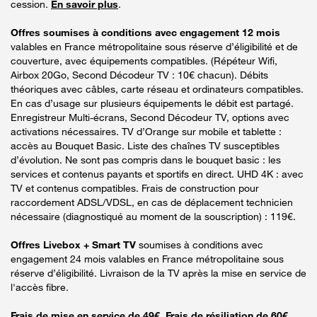
cession.
En savoir plus
.
Offres soumises à conditions avec engagement 12 mois
valables en France métropolitaine sous réserve d’éligibilité et de
couverture, avec équipements compatibles. (Répéteur Wifi,
Airbox 20Go, Second Décodeur TV : 10€ chacun). Débits
théoriques avec câbles, carte réseau et ordinateurs compatibles.
En cas d’usage sur plusieurs équipements le débit est partagé.
Enregistreur Multi-écrans, Second Décodeur TV, options avec
activations nécessaires. TV d’Orange sur mobile et tablette :
accès au Bouquet Basic. Liste des chaînes TV susceptibles
d’évolution. Ne sont pas compris dans le bouquet basic : les
services et contenus payants et sportifs en direct. UHD 4K : avec
TV et contenus compatibles. Frais de construction pour
raccordement ADSL/VDSL, en cas de déplacement technicien
nécessaire (diagnostiqué au moment de la souscription) : 119€.
Offres Livebox + Smart TV
soumises à conditions avec
engagement 24 mois valables en France métropolitaine sous
réserve d’éligibilité. Livraison de la TV après la mise en service de
l'accès fibre.
Frais de mise en service de 49€. Frais de résiliation de 60€.