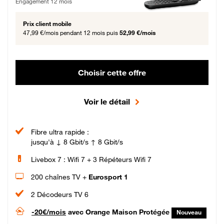
Engagement 12 mois
Prix client mobile
47,99 €/mois
pendant 12 mois puis
52,99 €/mois
Choisir cette offre
Voir le détail
Fibre ultra rapide :
jusqu'à ↓ 8 Gbit/s ↑ 8 Gbit/s
Livebox 7 : Wifi 7 + 3 Répéteurs Wifi 7
200 chaînes TV +
Eurosport 1
2 Décodeurs TV 6
-20€/mois
avec Orange Maison Protégée
Nouveau