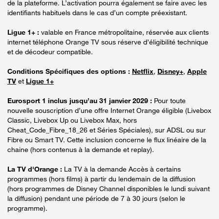
de la plateforme. L’activation pourra également se faire avec les
identifiants habituels dans le cas d’un compte préexistant.
Ligue 1+ :
valable en France métropolitaine, réservée aux clients
internet téléphone Orange TV sous réserve d’éligibilité technique
et de décodeur compatible.
Conditions Spécifiques des options :
Netflix
,
Disney+
,
Apple
TV
et
Ligue 1+
Eurosport 1 inclus jusqu’au 31 janvier 2029 :
Pour toute
nouvelle souscription d’une offre Internet Orange éligible (Livebox
Classic, Livebox Up ou Livebox Max, hors
Cheat_Code_Fibre_18_26 et Séries Spéciales), sur ADSL ou sur
Fibre ou Smart TV. Cette inclusion concerne le flux linéaire de la
chaine (hors contenus à la demande et replay).
La TV d'Orange :
La TV à la demande Accès à certains
programmes (hors films) à partir du lendemain de la diffusion
(hors programmes de Disney Channel disponibles le lundi suivant
la diffusion) pendant une période de 7 à 30 jours (selon le
programme).