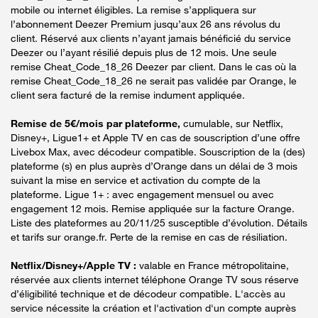
mobile ou internet éligibles. La remise s’appliquera sur
l’abonnement Deezer Premium jusqu’aux 26 ans révolus du
client. Réservé aux clients n’ayant jamais bénéficié du service
Deezer ou l’ayant résilié depuis plus de 12 mois. Une seule
remise Cheat_Code_18_26 Deezer par client. Dans le cas où la
remise Cheat_Code_18_26 ne serait pas validée par Orange, le
client sera facturé de la remise indument appliquée.
Remise de 5€/mois par plateforme,
cumulable, sur Netflix,
Disney+, Ligue1+ et Apple TV en cas de souscription d’une offre
Livebox Max, avec décodeur compatible. Souscription de la (des)
plateforme (s) en plus auprès d’Orange dans un délai de 3 mois
suivant la mise en service et activation du compte de la
plateforme. Ligue 1+ : avec engagement mensuel ou avec
engagement 12 mois. Remise appliquée sur la facture Orange.
Liste des plateformes au 20/11/25 susceptible d’évolution. Détails
et tarifs sur orange.fr. Perte de la remise en cas de résiliation.
Netflix/Disney+/Apple TV :
valable en France métropolitaine,
réservée aux clients internet téléphone Orange TV sous réserve
d’éligibilité technique et de décodeur compatible. L'accès au
service nécessite la création et l'activation d'un compte auprès