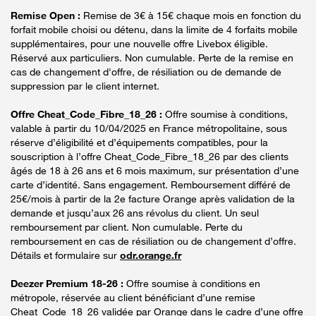
Remise Open :
Remise de 3€ à 15€ chaque mois en fonction du
forfait mobile choisi ou détenu, dans la limite de 4 forfaits mobile
supplémentaires, pour une nouvelle offre Livebox éligible.
Réservé aux particuliers. Non cumulable. Perte de la remise en
cas de changement d'offre, de résiliation ou de demande de
suppression par le client internet.
Offre Cheat_Code_Fibre_18_26 :
Offre soumise à conditions,
valable à partir du 10/04/2025 en France métropolitaine, sous
réserve d’éligibilité et d’équipements compatibles, pour la
souscription à l’offre Cheat_Code_Fibre_18_26 par des clients
âgés de 18 à 26 ans et 6 mois maximum, sur présentation d’une
carte d’identité. Sans engagement. Remboursement différé de
25€/mois à partir de la 2e facture Orange après validation de la
demande et jusqu’aux 26 ans révolus du client. Un seul
remboursement par client. Non cumulable. Perte du
remboursement en cas de résiliation ou de changement d’offre.
Détails et formulaire sur
odr.orange.fr
Deezer Premium 18-26 :
Offre soumise à conditions en
métropole, réservée au client bénéficiant d’une remise
Cheat_Code_18_26 validée par Orange dans le cadre d’une offre