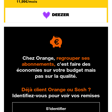
11,99€/mois
Chez Orange,
regrouper ses
abonnements,
c'est faire des
économies sur votre budget mais
pas sur la qualité.
Déjà client Orange ou Sosh ?
Identifiez-vous pour voir vos remises
S'identifier