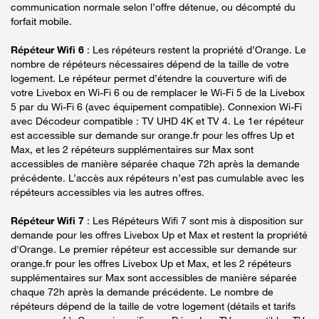
communication normale selon l’offre détenue, ou décompté du
forfait mobile.
Répéteur Wifi 6
: Les répéteurs restent la propriété d’Orange. Le
nombre de répéteurs nécessaires dépend de la taille de votre
logement. Le répéteur permet d’étendre la couverture wifi de
votre Livebox en Wi-Fi 6 ou de remplacer le Wi-Fi 5 de la Livebox
5 par du Wi-Fi 6 (avec équipement compatible). Connexion Wi-Fi
avec Décodeur compatible : TV UHD 4K et TV 4. Le 1er répéteur
est accessible sur demande sur orange.fr pour les offres Up et
Max, et les 2 répéteurs supplémentaires sur Max sont
accessibles de manière séparée chaque 72h après la demande
précédente. L’accès aux répéteurs n’est pas cumulable avec les
répéteurs accessibles via les autres offres.
Répéteur Wifi 7
: Les Répéteurs Wifi 7 sont mis à disposition sur
demande pour les offres Livebox Up et Max et restent la propriété
d'Orange. Le premier répéteur est accessible sur demande sur
orange.fr pour les offres Livebox Up et Max, et les 2 répéteurs
supplémentaires sur Max sont accessibles de manière séparée
chaque 72h après la demande précédente. Le nombre de
répéteurs dépend de la taille de votre logement (détails et tarifs