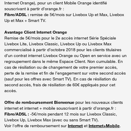
Internet Orange), pour un client Mobile Orange identifié
souscrivant à partir d’orange.fr :
Fibre/ADSL :
remise de 5€/mois sur Livebox Up et Max, Livebox
Up et Max + Smart TV.
Avantage Client Internet Orange
Remise de 5€/mois pour le 2e accès internet Série Spéciale
Livebox Lite, Livebox Classic, Livebox Up ou Livebox Max
commercialisé à partir d’octobre 2018 pour les clients titulaires
d’un contrat internet Livebox Orange ou Open en service avec un
regroupement dans le même Espace Client. Non cumulable. En
cas de résiliation ou de changement de votre premier accès,
perte de la remise et fin de l’engagement sur votre second accès
(sauf pour les offres avec Smart TV). En cas de résiliation du
second accès, frais de résiliation de 60€ appliqués pour cet
accès.
Offre de remboursement Bienvenue
pour les nouveaux clients
internet et internet + mobile souscrivant à partir d’orange.fr :
Fibre/ADSL :
-5€/mois pendant 12 mois sur Livebox Classic,
Livebox Up, Livebox Max (avec ou sans Smart TV).
Voir l'offre de remboursement sur
Internet
et
Internet+Mobile
.