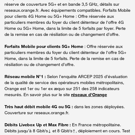
réserve de couverture 5G+ et en bande 3,5 GHz, détails sur
reseaux.orange.fr. Avec équipements compatibles. Forfaits Mobile
pour clients 4G Home ou 5G+ Home : Offre réservée aux
particuliers membres du foyer du client détenteur de l'offre 4G
Home ou 5G+ Home, dans la limite de 5 forfaits par foyer. Perte
de la remise en cas de résiliation ou de changement d’offre.
Forfaits Mobile pour clients 5G+ Home
: Offre réservée aux
particuliers membres du foyer du client détenteur de l'offre 5G+
Home, dans la limite de 5 forfaits. Perte de la remise en cas de
résiliation ou de changement d’offre.
Réseau mobile N°1 :
Selon l’enquête ARCEP 2025 d’évaluation
de la qualité de service des opérateurs mobiles métropolitains,
Orange est 1er ou 1er ex æquo sur 251 des 258 indicateurs
mesurés. En savoir plus sur le site
réseaux d'Orange
Très haut débit mobile 4G ou 5G :
dans les zones déployées.
Couverture sur reseaux.orange.fr.
Débits Livebox Up et Max Fibre :
En France métropolitaine.
Débits jusqu’à 8 Gbit/s↓ et 8 Gbit/s↑, déploiement en cours. Test