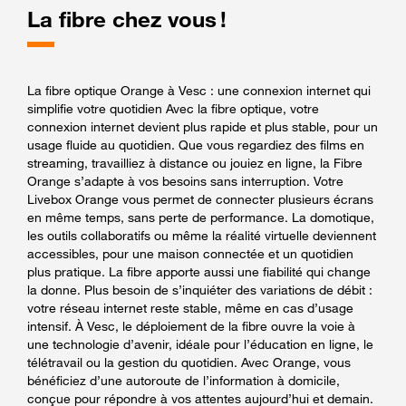
La fibre chez vous !
La fibre optique Orange à Vesc : une connexion internet qui
simplifie votre quotidien Avec la fibre optique, votre
connexion internet devient plus rapide et plus stable, pour un
usage fluide au quotidien. Que vous regardiez des films en
streaming, travailliez à distance ou jouiez en ligne, la Fibre
Orange s’adapte à vos besoins sans interruption. Votre
Livebox Orange vous permet de connecter plusieurs écrans
en même temps, sans perte de performance. La domotique,
les outils collaboratifs ou même la réalité virtuelle deviennent
accessibles, pour une maison connectée et un quotidien
plus pratique. La fibre apporte aussi une fiabilité qui change
la donne. Plus besoin de s’inquiéter des variations de débit :
votre réseau internet reste stable, même en cas d’usage
intensif. À Vesc, le déploiement de la fibre ouvre la voie à
une technologie d’avenir, idéale pour l’éducation en ligne, le
télétravail ou la gestion du quotidien. Avec Orange, vous
bénéficiez d’une autoroute de l’information à domicile,
conçue pour répondre à vos attentes aujourd’hui et demain.