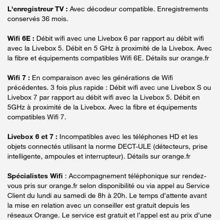
L'enregistreur TV :
Avec décodeur compatible. Enregistrements
conservés 36 mois.
Wifi 6E :
Débit wifi avec une Livebox 6 par rapport au débit wifi
avec la Livebox 5. Débit en 5 GHz à proximité de la Livebox. Avec
la fibre et équipements compatibles Wifi 6E. Détails sur orange.fr
Wifi 7 :
En comparaison avec les générations de Wifi
précédentes. 3 fois plus rapide : Débit wifi avec une Livebox S ou
Livebox 7 par rapport au débit wifi avec la Livebox 5. Débit en
5GHz à proximité de la Livebox. Avec la fibre et équipements
compatibles Wifi 7.
Livebox 6 et 7 :
Incompatibles avec les téléphones HD et les
objets connectés utilisant la norme DECT-ULE (détecteurs, prise
intelligente, ampoules et interrupteur). Détails sur orange.fr
Spécialistes Wifi
: Accompagnement téléphonique sur rendez-
vous pris sur orange.fr selon disponibilité ou via appel au Service
Client du lundi au samedi de 8h à 20h. Le temps d’attente avant
la mise en relation avec un conseiller est gratuit depuis les
réseaux Orange. Le service est gratuit et l’appel est au prix d’une