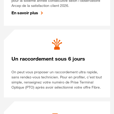
pour la sixième année consécutive selon l’observatoire
Arcep de la satisfaction client 2026.
En savoir plus
Un raccordement sous 6 jours
On peut vous proposer un raccordement ultra rapide,
sans rendez-vous technicien. Pour en profiter, c’est tout
simple, renseignez votre numéro de Prise Terminal
Optique (PTO) après avoir sélectionné votre offre Fibre.