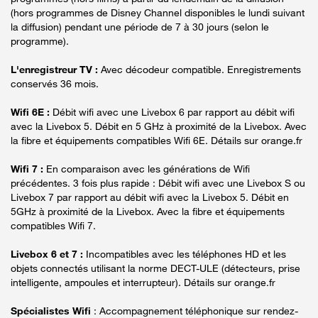
(hors programmes de Disney Channel disponibles le lundi suivant
la diffusion) pendant une période de 7 à 30 jours (selon le
programme).
L'enregistreur TV :
Avec décodeur compatible. Enregistrements
conservés 36 mois.
Wifi 6E :
Débit wifi avec une Livebox 6 par rapport au débit wifi
avec la Livebox 5. Débit en 5 GHz à proximité de la Livebox. Avec
la fibre et équipements compatibles Wifi 6E. Détails sur orange.fr
Wifi 7 :
En comparaison avec les générations de Wifi
précédentes. 3 fois plus rapide : Débit wifi avec une Livebox S ou
Livebox 7 par rapport au débit wifi avec la Livebox 5. Débit en
5GHz à proximité de la Livebox. Avec la fibre et équipements
compatibles Wifi 7.
Livebox 6 et 7 :
Incompatibles avec les téléphones HD et les
objets connectés utilisant la norme DECT-ULE (détecteurs, prise
intelligente, ampoules et interrupteur). Détails sur orange.fr
Spécialistes Wifi
: Accompagnement téléphonique sur rendez-