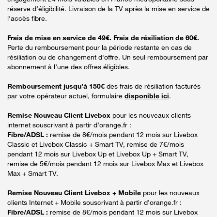
réserve d’éligibilité. Livraison de la TV après la mise en service de
l'accès fibre.
Frais de mise en service de 49€. Frais de résiliation de 60€.
Perte du remboursement pour la période restante en cas de
résiliation ou de changement d'offre. Un seul remboursement par
abonnement à l’une des offres éligibles.
Remboursement jusqu’à 150€
des frais de résiliation facturés
par votre opérateur actuel, formulaire
disponible ici
.
Remise Nouveau Client Livebox
pour les nouveaux clients
internet souscrivant à partir d’orange.fr :
Fibre/ADSL :
remise de 8€/mois pendant 12 mois sur Livebox
Classic et Livebox Classic + Smart TV, remise de 7€/mois
pendant 12 mois sur Livebox Up et Livebox Up + Smart TV,
remise de 5€/mois pendant 12 mois sur Livebox Max et Livebox
Max + Smart TV.
Remise Nouveau Client Livebox + Mobile
pour les nouveaux
clients Internet + Mobile souscrivant à partir d’orange.fr :
Fibre/ADSL :
remise de 8€/mois pendant 12 mois sur Livebox