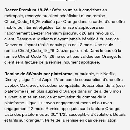
Deezer Premium 18-26 :
Offre soumise à conditions en
métropole, réservée au client bénéficiant d’une remise
Cheat_Code_18_26 validée par Orange dans le cadre d’une offre
mobile ou internet éligibles. La remise s’appliquera sur
l’abonnement Deezer Premium jusqu’aux 26 ans révolus du
client. Réservé aux clients n’ayant jamais bénéficié du service
Deezer ou l’ayant résilié depuis plus de 12 mois. Une seule
remise Cheat_Code_18_26 Deezer par client. Dans le cas où la
remise Cheat_Code_18_26 ne serait pas validée par Orange, le
client sera facturé de la remise indument appliquée.
Remise de 5€/mois par plateforme,
cumulable, sur Netflix,
Disney+, Ligue1+ et Apple TV en cas de souscription d’une offre
Livebox Max, avec décodeur compatible. Souscription de la (des)
plateforme (s) en plus auprès d’Orange dans un délai de 3 mois
suivant la mise en service et activation du compte de la
plateforme. Ligue 1+ : avec engagement mensuel ou avec
engagement 12 mois. Remise appliquée sur la facture Orange.
Liste des plateformes au 20/11/25 susceptible d’évolution. Détails
et tarifs sur orange.fr. Perte de la remise en cas de résiliation.