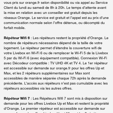
vous pris sur orange.fr selon disponibilité ou via appel au Service
Client du lundi au samedi de 8h à 20h. Le temps d’attente avant
la mise en relation avec un conseiller est gratuit depuis les
réseaux Orange. Le service est gratuit et l’appel est au prix d’une
communication normale selon l’offre détenue, ou décompté du
forfait mobile.
Répéteur Wifi 6
: Les répéteurs restent la propriété d’Orange. Le
nombre de répéteurs nécessaires dépend de la taille de votre
logement. Le répéteur permet d’étendre la couverture wifi de
votre Livebox en Wi-Fi 6 ou de remplacer le Wi-Fi 5 de la Livebox
5 par du Wi-Fi 6 (avec équipement compatible). Connexion Wi-Fi
avec Décodeur compatible : TV UHD 4K et TV 4. Le 1er répéteur
est accessible sur demande sur orange.fr pour les offres Up et
Max, et les 2 répéteurs supplémentaires sur Max sont
accessibles de manière séparée chaque 72h après la demande
précédente. L’accès aux répéteurs n’est pas cumulable avec les
répéteurs accessibles via les autres offres.
Répéteur Wifi 7
: Les Répéteurs Wifi 7 sont mis à disposition sur
demande pour les offres Livebox Up et Max et restent la propriété
d'Orange. Le premier répéteur est accessible sur demande sur