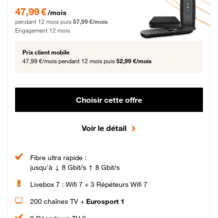
47,99 € par mois pendant 12 mois puis 57,99 € par mois, Engagement 12 moi
47,99 €
/mois
pendant 12 mois puis
57,99 €/mois
Engagement 12 mois
Prix client mobile
47,99 €/mois
pendant 12 mois puis
52,99 €/mois
Choisir cette offre
Voir le détail
Fibre ultra rapide :
jusqu'à ↓ 8 Gbit/s ↑ 8 Gbit/s
Livebox 7 : Wifi 7 + 3 Répéteurs Wifi 7
200 chaînes TV +
Eurosport 1