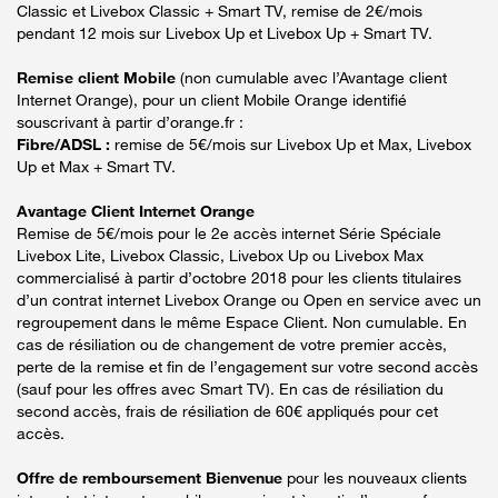
Classic et Livebox Classic + Smart TV, remise de 2€/mois
pendant 12 mois sur Livebox Up et Livebox Up + Smart TV.
Remise client Mobile
(non cumulable avec l’Avantage client
Internet Orange), pour un client Mobile Orange identifié
souscrivant à partir d’orange.fr :
Fibre/ADSL :
remise de 5€/mois sur Livebox Up et Max, Livebox
Up et Max + Smart TV.
Avantage Client Internet Orange
Remise de 5€/mois pour le 2e accès internet Série Spéciale
Livebox Lite, Livebox Classic, Livebox Up ou Livebox Max
commercialisé à partir d’octobre 2018 pour les clients titulaires
d’un contrat internet Livebox Orange ou Open en service avec un
regroupement dans le même Espace Client. Non cumulable. En
cas de résiliation ou de changement de votre premier accès,
perte de la remise et fin de l’engagement sur votre second accès
(sauf pour les offres avec Smart TV). En cas de résiliation du
second accès, frais de résiliation de 60€ appliqués pour cet
accès.
Offre de remboursement Bienvenue
pour les nouveaux clients