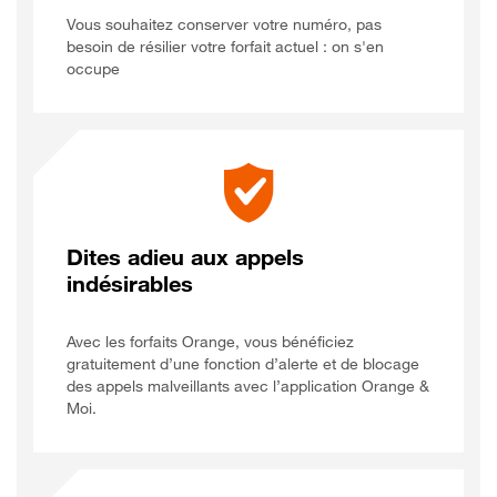
Vous souhaitez conserver votre numéro, pas
besoin de résilier votre forfait actuel : on s'en
occupe
Dites adieu aux appels
indésirables
Avec les forfaits Orange, vous bénéficiez
gratuitement d’une fonction d’alerte et de blocage
des appels malveillants avec l’application
Orange &
Orange et Moi
Moi
.