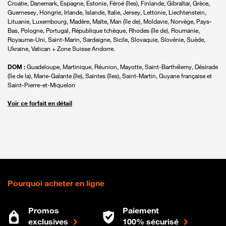
Croatie, Danemark, Espagne, Estonie, Féroé (îles), Finlande, Gibraltar, Grèce,
Guernesey, Hongrie, Irlande, Islande, Italie, Jersey, Lettonie, Liechtenstein,
Lituanie, Luxembourg, Madère, Malte, Man (île de), Moldavie, Norvège, Pays-
Bas, Pologne, Portugal, République tchèque, Rhodes (île de), Roumanie,
Royaume-Uni, Saint-Marin, Sardaigne, Sicile, Slovaquie, Slovénie, Suède,
Ukraine, Vatican + Zone Suisse Andorre.
DOM :
Guadeloupe, Martinique, Réunion, Mayotte, Saint-Barthélemy, Désirade
(île de la), Marie-Galante (île), Saintes (îles), Saint-Martin, Guyane française et
Saint-Pierre-et-Miquelon
Voir ce forfait en détail
Pourquoi acheter en ligne
Promos
Paiement
exclusives
100% sécurisé