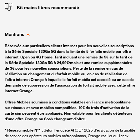
Kit mains libres recommandé
Mentions
Réservée aux particuliers clients internet pour les nouvelles souscriptions
à la Série Spéciale 130Go 5G dans la limite de 5 forfaits mobile par offre
internet, Open ou 4G Home. Tarif incluant une remise de 5€ sur le tarif de
la Série Spéciale 130Go 5G à 24,99€/mois et une remise supplémentaire
de 3€ pour les nouvelles souscriptions. Perte de la remise en cas de
résiliation ou changement du forfait mobile ou, en cas de résiliation de
l’offre internet Orange à laquelle le forfait mobile est associé ou en cas de
demande de suppression de l’association du forfait mobile avec cette offre
internet Orange.
Offres Mobiles soumises à conditions valables en France métropolitaine
sur réseaux et avec mobiles compatibles. 10€ de frais d’activation de la
carte sim peuvent être appliqués. Non valable pour les clients détenteurs
d’une offre Orange ou Sosh changeant d’offre.
* Réseau mobile N°1 :
Selon l’enquête ARCEP 2025 d’évaluation de la qualité
de service des opérateurs mobiles métropolitains, Orange est 1er ou 1er ex