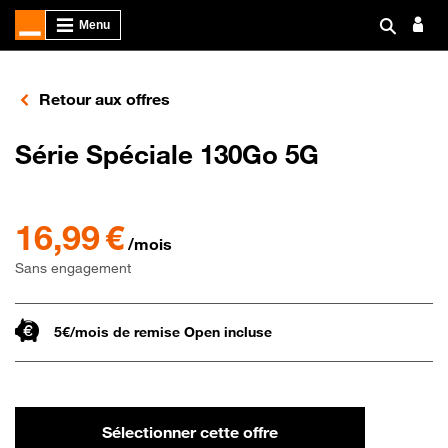
Retour aux offres
Série Spéciale 130Go 5G
16,99 € par mois , Sans engagement
16,99 €
/mois
Sans engagement
5€/mois de remise Open incluse
Sélectionner cette offre