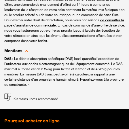
eSim, une demande de changement d’offre) ou 14 jours à compter du
lendemain de la réception de votre colis contenant le matériel mis à disposition
ou le produit acheté ou de votre courrier pour une commande de carte Sim.
Pour exercer votre droit de rétractation, nous vous conseillons
de consulter la
page d'assistance commerciale
. En cas de commande d'une offre de service,
nous vous facturerons votre offre au prorata jusqu'à la date de réception de
votre rétractation ainsi que les éventuelles communications effectuées et non
comprises dans votre forfait.
Mentions
DAS :
Le débit d'absorption spécifique (DAS) local quantifie l'exposition de
l'utilisateur aux ondes électromagnétiques de l'équipement concerné. Le DAS
maximal autorisé est de 2 W/kg pour la tête et le tronc et de 4 W/kg pour les
membres. La mesure DAS tronc peut avoir été calculée par rapport à une
certaine distance d'un organisme humain simulé. Reportez-vous à la brochure
du constructeur.
Kit mains libres recommandé
Pourquoi acheter en ligne