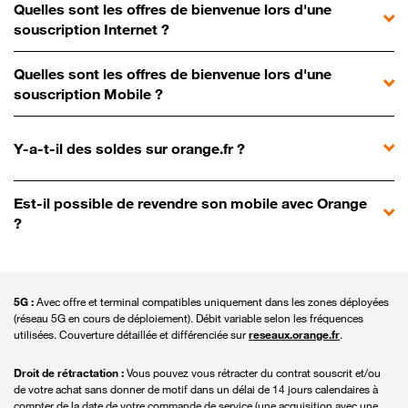
Quelles sont les offres de bienvenue lors d'une
souscription Internet ?
Quelles sont les offres de bienvenue lors d'une
souscription Mobile ?
Y-a-t-il des soldes sur orange.fr ?
Est-il possible de revendre son mobile avec Orange
?
5G :
Avec offre et terminal compatibles uniquement dans les zones déployées
(réseau 5G en cours de déploiement). Débit variable selon les fréquences
utilisées. Couverture détaillée et différenciée sur
reseaux.orange.fr
.
Droit de rétractation :
Vous pouvez vous rétracter du contrat souscrit et/ou
de votre achat sans donner de motif dans un délai de 14 jours calendaires à
compter de la date de votre commande de service (une acquisition avec une