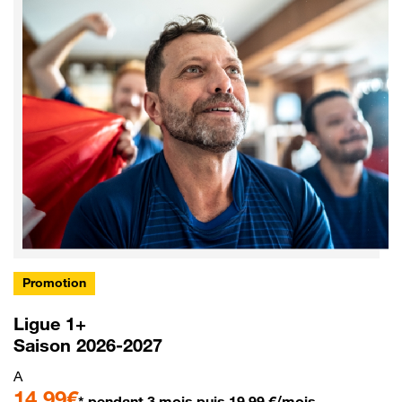
Promotion
Ligue 1+
Saison 2026-2027
A
14,99€
* pendant 3 mois puis 19,99 €/mois.