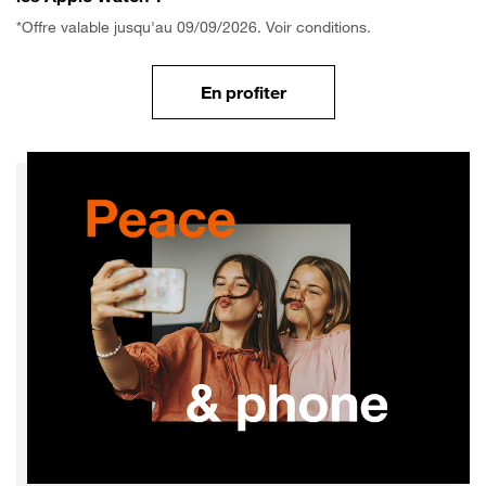
*Offre valable jusqu'au 09/09/2026. Voir conditions.
En profiter