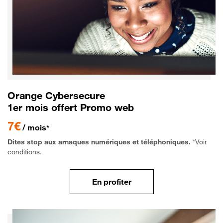
Orange Cybersecure
1er mois offert Promo web
7€
/ mois*
Dites stop aux arnaques numériques et téléphoniques.
*Voir
conditions.
En profiter