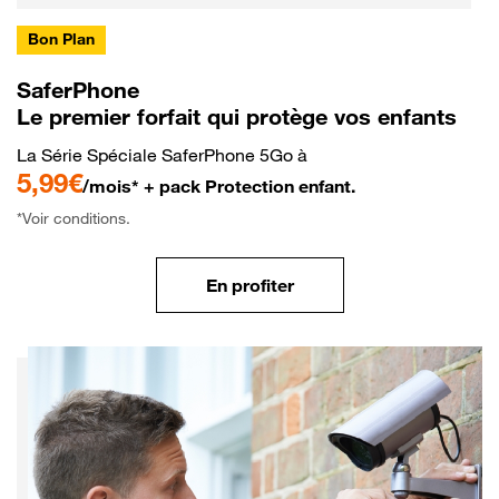
Bon Plan
SaferPhone
Le premier forfait qui protège vos enfants
La Série Spéciale SaferPhone 5Go à
5,99€
/mois* + pack Protection enfant.
*Voir conditions.
En profiter