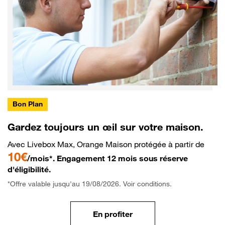
Bon Plan
Gardez toujours un œil sur votre maison.
Avec Livebox Max, Orange Maison protégée à partir de
10€
/mois*. Engagement 12 mois sous réserve
d'éligibilité.
*Offre valable jusqu'au 19/08/2026. Voir conditions.
En profiter