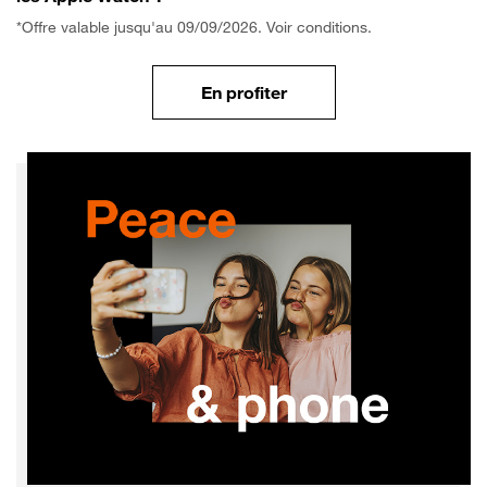
*Offre valable jusqu'au 09/09/2026. Voir conditions.
En profiter