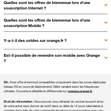
Quelles sont les offres de bienvenue lors d'une
souscription Internet ?
Quelles sont les offres de bienvenue lors d'une
souscription Mobile ?
Y-a-t-il des soldes sur orange.fr ?
Est-il possible de revendre son mobile avec Orange
?
5G :
Avec offre et terminal compatibles uniquement dans les zones déployées
(réseau 5G en cours de déploiement). Débit variable selon les fréquences
utilisées. Couverture détaillée et différenciée sur
reseaux.orange.fr
.
Droit de rétractation :
Vous pouvez vous rétracter du contrat souscrit et/ou
de votre achat sans donner de motif dans un délai de 14 jours calendaires à
compter de la date de votre commande de service (une acquisition avec une