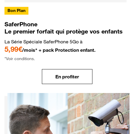
Bon Plan
SaferPhone
Le premier forfait qui protège vos enfants
La Série Spéciale SaferPhone 5Go à
5,99€
/mois* + pack Protection enfant.
*Voir conditions.
En profiter