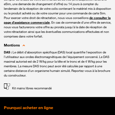
eSim, une demande de changement d’offre) ou 14 jours à compter du
lendemain de la réception de votre colis contenant le matériel mis à disposition
ou le produit acheté ou de votre courrier pour une commande de carte Sim.
Pour exercer votre droit de rétractation, nous vous conseillons
de consulter la
page d'assistance commerciale
. En cas de commande d'une offre de service,
nous vous facturerons votre offre au prorata jusqu'à la date de réception de
votre rétractation ainsi que les éventuelles communications effectuées et non
comprises dans votre forfait.
Mentions
DAS :
Le débit d'absorption spécifique (DAS) local quantifie l'exposition de
l'utilisateur aux ondes électromagnétiques de l'équipement concerné. Le DAS
maximal autorisé est de 2 W/kg pour la tête et le tronc et de 4 W/kg pour les
membres. La mesure DAS tronc peut avoir été calculée par rapport à une
certaine distance d'un organisme humain simulé. Reportez-vous à la brochure
du constructeur.
Kit mains libres recommandé
Pourquoi acheter en ligne