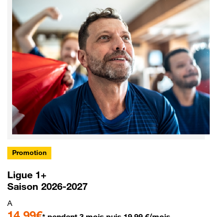
Promotion
Ligue 1+
Saison 2026-2027
A
14,99€
* pendant 3 mois puis 19,99 €/mois.