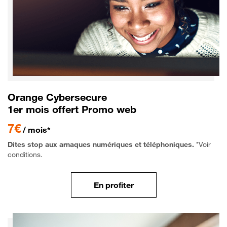
Orange Cybersecure
1er mois offert Promo web
7€
/ mois*
Dites stop aux arnaques numériques et téléphoniques.
*Voir
conditions.
En profiter