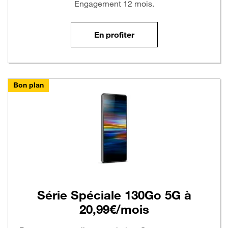
Engagement 12 mois.
En profiter
Bon plan
Série Spéciale 130Go 5G à
20,99€/mois