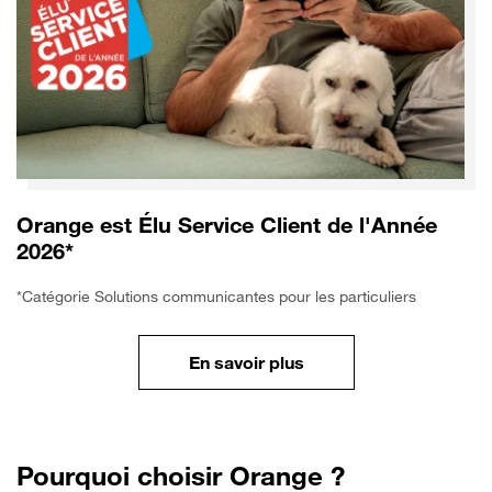
Orange est Élu Service Client de l'Année
2026*
*Catégorie Solutions communicantes pour les particuliers
En savoir plus
Pourquoi choisir Orange ?