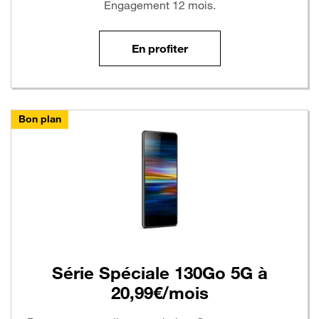
Engagement 12 mois.
En profiter
Bon plan
Série Spéciale 130Go 5G à
20,99€/mois